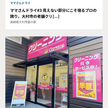
ママさんドライ
ママさんドライ#3 見えない部分にこそ宿るプロの
誇り。大村市の老舗クリ[...]
長崎県大村市富の原