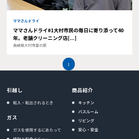
ママさんドライ
ママさんドライ#1大村市民の毎日に寄り添って40
年。老舗クリーニング店[...]
長崎県大村市富の原
1
引越し
商品紹介
転入・転出されるとき
キッチン
バスルーム
ガス
リビング
安心・安全
ガスを使用するにあたって
検針と料金メニュー