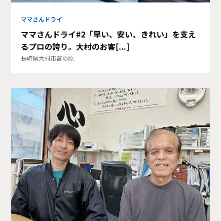
ママさんドライ
ママさんドライ#2「早い、安い、きれい」を支え
るプロの誇り。大村のお客[...]
長崎県大村市富の原