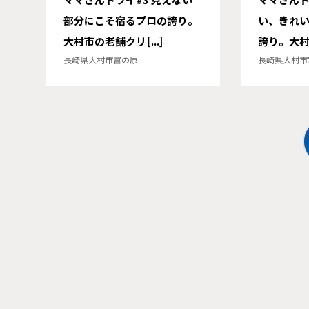
部分にこそ宿るプロの誇り。
い、きれ
大村市の老舗クリ[...]
誇り。大村の
長崎県大村市富の原
長崎県大村市