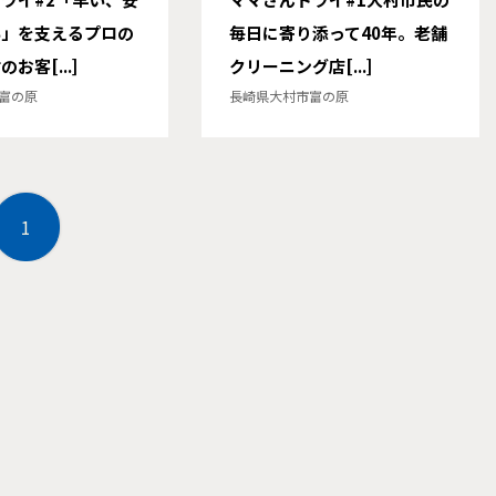
い」を支えるプロの
毎日に寄り添って40年。老舗
お客[...]
クリーニング店[...]
富の原
長崎県大村市富の原
1