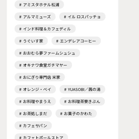
アミスタホテル松浦
アルマミューズ
イル ロスパッチョ
インド料理＆カフェディル
うぐいす家
エンデレアコーヒー
おおむら夢ファームシュシュ
オキナワ食堂ガチマヤー
おにぎり専門店 米家
オレンジ・ベイ
YUASOBI／茜の湯
お料理やまうえ
お料理茶寮きぶん
お茶処しまだ
お菓子のかわた
カフェサパン
カフェトポールストア