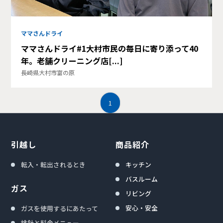
ママさんドライ
ママさんドライ#1大村市民の毎日に寄り添って40
年。老舗クリーニング店[...]
長崎県大村市富の原
1
引越し
商品紹介
転入・転出されるとき
キッチン
バスルーム
ガス
リビング
安心・安全
ガスを使用するにあたって
検針と料金メニュー