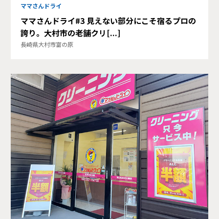
ママさんドライ
ママさんドライ#3 見えない部分にこそ宿るプロの
誇り。大村市の老舗クリ[...]
長崎県大村市富の原