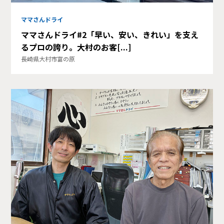
ママさんドライ
ママさんドライ#2「早い、安い、きれい」を支え
るプロの誇り。大村のお客[...]
長崎県大村市富の原