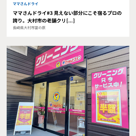
ママさんドライ
ママさんドライ#3 見えない部分にこそ宿るプロの
誇り。大村市の老舗クリ[...]
長崎県大村市富の原