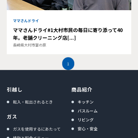
ママさんドライ
ママさんドライ#1大村市民の毎日に寄り添って40
年。老舗クリーニング店[...]
長崎県大村市富の原
1
引越し
商品紹介
転入・転出されるとき
キッチン
バスルーム
ガス
リビング
安心・安全
ガスを使用するにあたって
検針と料金メニュー