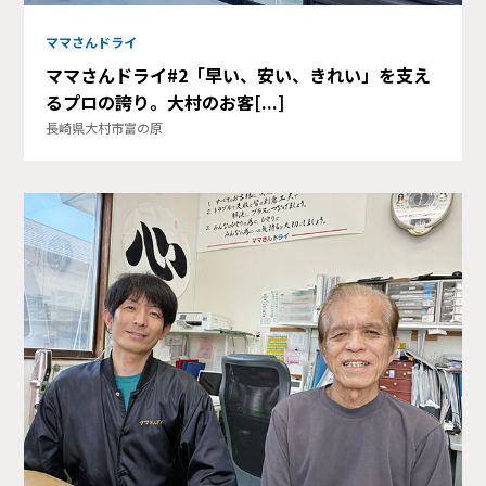
ママさんドライ
ママさんドライ#2「早い、安い、きれい」を支え
るプロの誇り。大村のお客[...]
長崎県大村市富の原