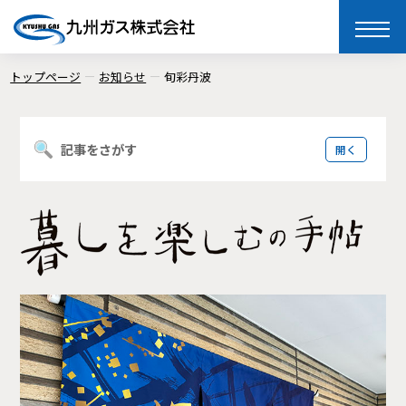
toggle
naviga
トップページ
お知らせ
旬彩丹波
記事をさがす