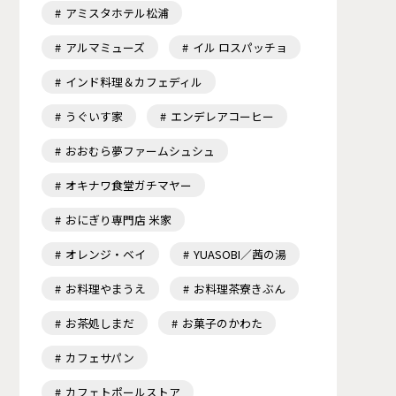
アミスタホテル松浦
アルマミューズ
イル ロスパッチョ
インド料理＆カフェディル
うぐいす家
エンデレアコーヒー
おおむら夢ファームシュシュ
オキナワ食堂ガチマヤー
おにぎり専門店 米家
オレンジ・ベイ
YUASOBI／茜の湯
お料理やまうえ
お料理茶寮きぶん
お茶処しまだ
お菓子のかわた
カフェサパン
カフェトポールストア