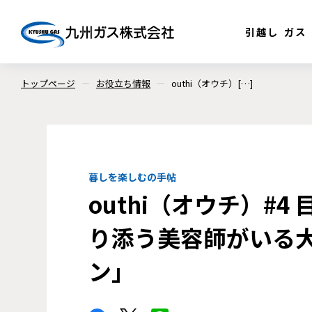
引越し
ガス
トップページ
お役立ち情報
outhi（オウチ）[…]
暮しを楽しむの手帖
outhi（オウチ）#
り添う美容師がいる
ン」