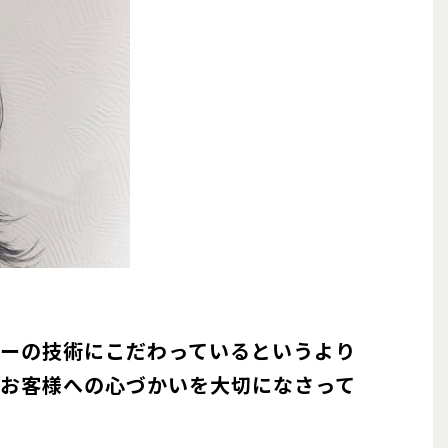
プーの技術にこだわっているというより
やお客様への心づかいを大切になさって