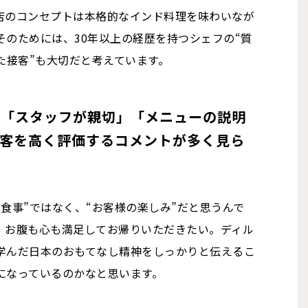
店のコンセプトは本格的なインド料理を味わいなが
のためには、30年以上の経歴を持つシェフの“質
た接客”も大切だと考えています。
も「スタッフが親切」「メニューの説明
接客を高く評価するコメントが多く見ら
食事”ではなく、“お客様の楽しみ”だと思うんで
、お腹も心も満足してお帰りいただきたい。ディル
学んだ日本のおもてなし精神をしっかりと伝えるこ
になっているのかなと思います。