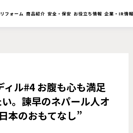
リフォーム
商品紹介
安全・保安
お役立ち情報
企業・IR情
ディル#4 お腹も心も満足
たい。諫早のネパール人オ
日本のおもてなし”