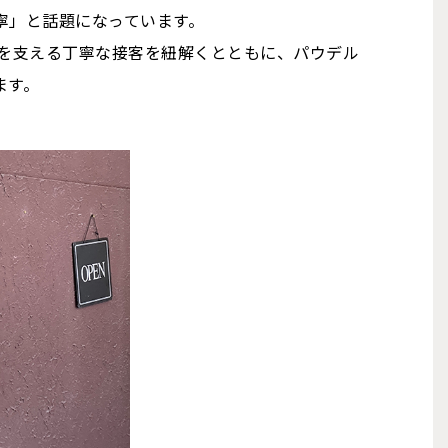
寧」と話題になっています。
ルを支える丁寧な接客を紐解くとともに、パウデル
ます。