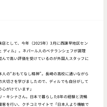
店として、今年（2025年）3月に西諌早地区セン
ェ ディル」。ネパール人のベテランシェフが調理
並んで高い評価を受けているのが外国人スタッフに
本人の“おもてなし精神”。長崎の高校に通いながら
の大切さを学びましたので、ディルでも自分がして
う心がけています」
リ・キシナさん。日本で暮らした8年の経験と流暢
接客を行い、クチコミサイトで「日本人より機敏で