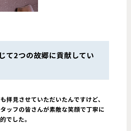
じて2つの故郷に貢献してい
子も拝見させていただいたんですけど、
スタッフの皆さんが素敵な笑顔で丁寧に
象的でした。