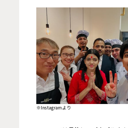
※Instagramより