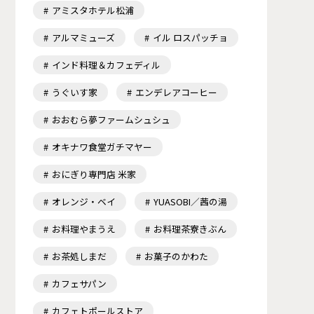
アミスタホテル松浦
アルマミューズ
イル ロスパッチョ
インド料理＆カフェディル
うぐいす家
エンデレアコーヒー
おおむら夢ファームシュシュ
オキナワ食堂ガチマヤー
おにぎり専門店 米家
オレンジ・ベイ
YUASOBI／茜の湯
お料理やまうえ
お料理茶寮きぶん
お茶処しまだ
お菓子のかわた
カフェサパン
カフェトポールストア