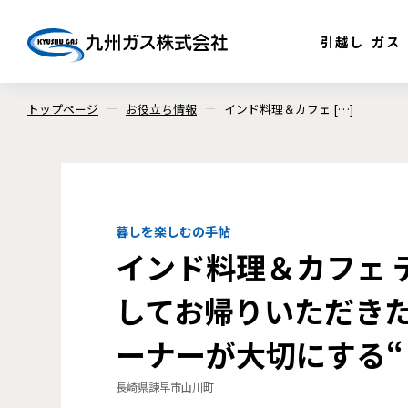
引越し
ガス
トップページ
お役立ち情報
インド料理＆カフェ […]
暮しを楽しむの手帖
インド料理＆カフェ 
してお帰りいただき
ーナーが大切にする“
長崎県諫早市山川町