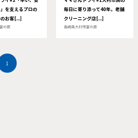
い」を支えるプロの
毎日に寄り添って40年。老舗
お客[...]
クリーニング店[...]
富の原
長崎県大村市富の原
1