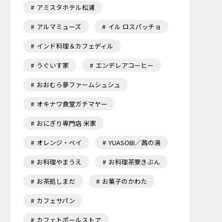
アミスタホテル松浦
アルマミューズ
イル ロスパッチョ
インド料理＆カフェディル
うぐいす家
エンデレアコーヒー
おおむら夢ファームシュシュ
オキナワ食堂ガチマヤー
おにぎり専門店 米家
オレンジ・ベイ
YUASOBI／茜の湯
お料理やまうえ
お料理茶寮きぶん
お茶処しまだ
お菓子のかわた
カフェサパン
カフェトポールストア