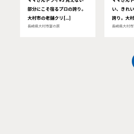
部分にこそ宿るプロの誇り。
い、きれ
大村市の老舗クリ[...]
誇り。大村の
長崎県大村市富の原
長崎県大村市