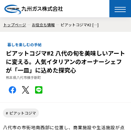
toggle
naviga
トップページ
お役立ち情報
ピアットコジマ#2 […]
暮しを楽しむの手帖
ピアットコジマ#2 八代の旬を美味しいアート
に変える。人気イタリアンのオーナーシェフ
が「一皿」に込めた探究心
熊本県八代市横手新町
ピアットコジマ
八代市の市街地南西部に位置し、商業施設や生活施設が点