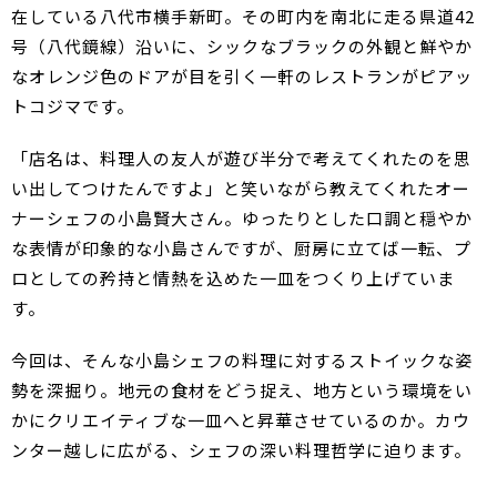
在している八代市横手新町。その町内を南北に走る県道42
号（八代鏡線）沿いに、シックなブラックの外観と鮮やか
なオレンジ色のドアが目を引く一軒のレストランがピアッ
トコジマです。
「店名は、料理人の友人が遊び半分で考えてくれたのを思
い出してつけたんですよ」と笑いながら教えてくれたオー
ナーシェフの小島賢大さん。ゆったりとした口調と穏やか
な表情が印象的な小島さんですが、厨房に立てば一転、プ
ロとしての矜持と情熱を込めた一皿をつくり上げていま
す。
今回は、そんな小島シェフの料理に対するストイックな姿
勢を深掘り。地元の食材をどう捉え、地方という環境をい
かにクリエイティブな一皿へと昇華させているのか。カウ
ンター越しに広がる、シェフの深い料理哲学に迫ります。