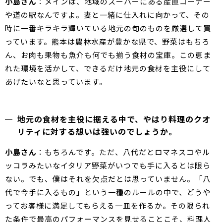
小島さん
：メインは、地域のスーパーにある産直コーナー
や道の駅なんですよ。妻と一緒に仕入れに向かって、その
時に一番キラキラ輝いている地元の旬のものを厳選して買
っています。熊本は農林水産が豊かな県で、野菜はもちろ
ん、お肉も果物も魚介も何でも揃う食材の宝庫。この恵ま
れた環境を活かして、できるだけ地元の食材を主役にして
あげたいなと思っています。
地元の食材を主役に据える中で、やはり料理のクオ
リティに対する想いは強いのでしょうか。
小島さん
：もちろんです。ただ、八代だとロマネスコやル
ッコラみたいなイタリア野菜がいつでも手に入るとは限ら
ない。でも、僕はそれを欠点だとは思っていません。「八
代で今手に入るもの」という一種のルールの中で、どうや
ってお客様に満足してもらえる一皿を作るか。その限られ
た条件で最高のパフォーマンスを見せることこそ、料理人