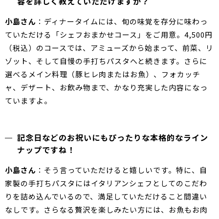
容を詳しく教えていただけますか？
小島さん
：ディナータイムには、旬の味覚を存分に味わっ
ていただける「シェフおまかせコース」をご用意。4,500円
（税込）のコースでは、アミューズから始まって、前菜、リ
ゾット、そして自慢の手打ちパスタへと続きます。さらに
選べるメイン料理（豚ヒレ肉またはお魚）、フォカッチ
ャ、デザート、お飲み物まで、かなり充実した内容になっ
ていますよ。
記念日などのお祝いにもぴったりな本格的なライン
ナップですね！
小島さん
：そう言っていただけると嬉しいです。特に、自
家製の手打ちパスタにはイタリアンシェフとしてのこだわ
りを詰め込んでいるので、満足していただけること間違い
なしです。さらなる贅沢を楽しみたい方には、お魚もお肉