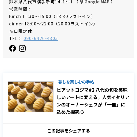
熊本県八代市横手新町14-15-1 （
）
Google MAP
営業時間：
lunch 11:30～15:00（13:30ラストイン）
dinner 18:00～22:00（20:00ラストイン）
※日曜定休
TEL：
090-6426-4305
暮しを楽しむの手帖
ピアットコジマ#2 八代の旬を美味
しいアートに変える。人気イタリア
ンのオーナーシェフが「一皿」に
込めた探究心
この記事をシェアする