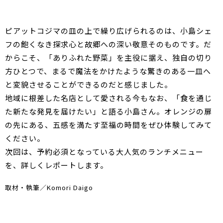
ピアットコジマの皿の上で繰り広げられるのは、小島シェ
フの飽くなき探求心と故郷への深い敬意そのものです。だ
からこそ、「ありふれた野菜」を主役に据え、独自の切り
方ひとつで、まるで魔法をかけたような驚きのある一皿へ
と変貌させることができるのだと感じました。
地域に根差した名店として愛される今もなお、「食を通じ
た新たな発見を届けたい」と語る小島さん。オレンジの扉
の先にある、五感を満たす至福の時間をぜひ体験してみて
ください。
次回は、予約必須となっている大人気のランチメニュー
を、詳しくレポートします。
取材・執筆／Komori Daigo