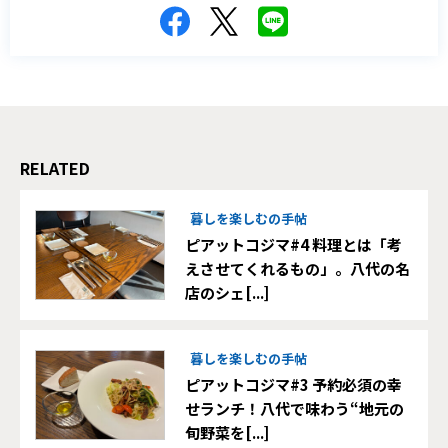
RELATED
暮しを楽しむの手帖
ピアットコジマ#4 料理とは「考
えさせてくれるもの」。八代の名
店のシェ[...]
暮しを楽しむの手帖
ピアットコジマ#3 予約必須の幸
せランチ！八代で味わう“地元の
旬野菜を[...]