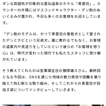
ダンな雰囲気が印象的な雲仙温泉のホテル「青雲荘」。カ
ウンターの片隅にはマスコットキャラクター・デン助のぬ
いぐるみが置かれ、今日も多くのお客様をお迎えしていま
す。
「デン助のモデルは、かつて青雲荘の看板犬として愛され
たデンとチビという兄弟犬。誰に教わるでもなく、お客様
の道案内や見送りをしていたという彼らの『お客様を想う
心』は、時代が変わった現代でも私たちスタッフに受け継
がれています」
そう教えてくれたのは営業課主任の猶塚雄斗さん。最終回
となる今回は、SNSを通じた地域の魅力発信や困難を乗り
越えて挑む新たな取り組み、そしてこれからの青雲荘が目
指す姿についてインタビューしていきます。