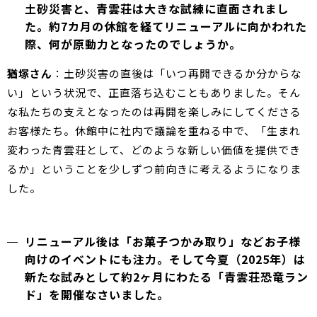
土砂災害と、青雲荘は大きな試練に直面されまし
た。約7カ月の休館を経てリニューアルに向かわれた
際、何が原動力となったのでしょうか。
猶塚さん
：土砂災害の直後は「いつ再開できるか分からな
い」という状況で、正直落ち込むこともありました。そん
な私たちの支えとなったのは再開を楽しみにしてくださる
お客様たち。休館中に社内で議論を重ねる中で、「生まれ
変わった青雲荘として、どのような新しい価値を提供でき
るか」ということを少しずつ前向きに考えるようになりま
した。
リニューアル後は「お菓子つかみ取り」などお子様
向けのイベントにも注力。そして今夏（2025年）は
新たな試みとして約2ヶ月にわたる「青雲荘恐竜ラン
ド」を開催なさいました。