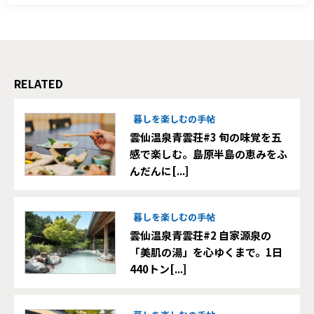
RELATED
暮しを楽しむの手帖
雲仙温泉青雲荘#3 旬の味覚を五
感で楽しむ。島原半島の恵みをふ
んだんに[...]
暮しを楽しむの手帖
雲仙温泉青雲荘#2 自家源泉の
「美肌の湯」を心ゆくまで。1日
440トン[...]