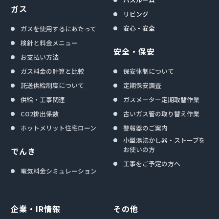
ガス
リビング
安心・安全
ガスを使用するにあたって
検針と料金メニュー
安全・保安
お支払い方法
ガス料金の計算と比較
保安体制について
託送供給制度について
定期保安調査
供給・工事関連
ガスメーター定期取替作業
CO2排出係数
古いガス管の取り替え作業
ホットメリット住宅ローン
警報器のご案内
小型湯沸かし器・ストーブを
お使いの方
でんき
工事をご予定の方へ
電気料金シミュレーション
企業・IR情報
その他