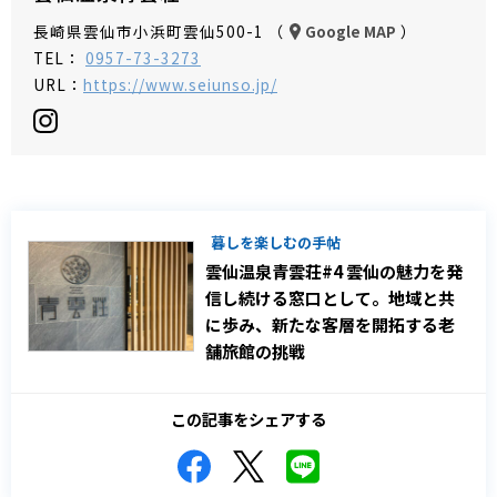
長崎県雲仙市小浜町雲仙500-1 （
）
Google MAP
TEL：
0957-73-3273
URL：
https://www.seiunso.jp/
暮しを楽しむの手帖
雲仙温泉青雲荘#4 雲仙の魅力を発
信し続ける窓口として。地域と共
に歩み、新たな客層を開拓する老
舗旅館の挑戦
この記事をシェアする