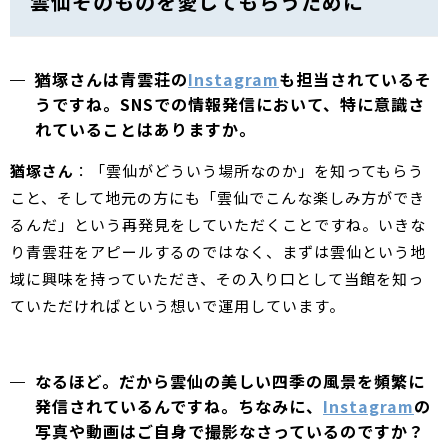
雲仙そのものを愛してもらうために
猶塚さんは青雲荘の
Instagram
も担当されているそ
うですね。SNSでの情報発信において、特に意識さ
れていることはありますか。
猶塚さん
：「雲仙がどういう場所なのか」を知ってもらう
こと、そして地元の方にも「雲仙でこんな楽しみ方ができ
るんだ」という再発見をしていただくことですね。いきな
り青雲荘をアピールするのではなく、まずは雲仙という地
域に興味を持っていただき、その入り口として当館を知っ
ていただければという想いで運用しています。
なるほど。だから雲仙の美しい四季の風景を頻繁に
発信されているんですね。ちなみに、
Instagram
の
写真や動画はご自身で撮影なさっているのですか？