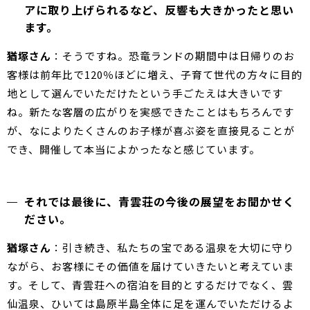
アに取り上げられるなど、反響も大きかったと思い
ます。
猶塚さん
：そうですね。恐竜ランドの期間中は日帰りのお
客様は前年比で120％ほどに増え、子育て世代の方々に目的
地として選んでいただけたという手ごたえは大きいです
ね。新たな客層の広がりを実感できたことはもちろんです
が、なによりたくさんのお子様が喜ぶ姿を直接見ることが
でき、開催して本当によかったなと感じています。
それでは最後に、青雲荘の今後の展望をお聞かせく
ださい。
猶塚さん
：引き続き、私たちの宝である温泉を大切に守り
ながら、お客様にその価値を届けていきたいと考えていま
す。そして、青雲荘への宿泊を目的とするだけでなく、雲
仙温泉、ひいては島原半島全体に足を運んでいただけるよ