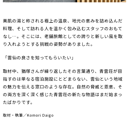
美肌の湯と称される極上の温泉、地元の恵みを詰め込んだ
料理、そして訪れる人を温かく包み込むスタッフのおもて
なし…。そこには、老舗旅館としての誇りと新しい風を取
り入れようとする挑戦の姿勢がありました。
「雲仙の良さを知ってもらいたい」
取材中、猶塚さんが繰り返したその言葉通り、青雲荘が目
指すのは単なる宿泊施設にとどまらない、雲仙という地域
の魅力を伝える窓口のような存在。自然の脅威と恩恵、そ
の両方を深く深く感じた青雲荘の新たな物語はまだ始まっ
たばかりです。
取材・執筆／Komori Daigo