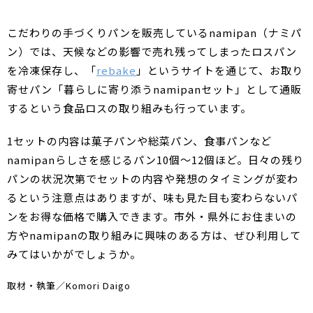
こだわりの手づくりパンを販売しているnamipan（ナミパ
ン）では、天候などの影響で売れ残ってしまったロスパン
を冷凍保存し、「
rebake
」というサイトを通じて、お取り
寄せパン「暮らしに寄り添うnamipanセット」として通販
するという食品ロスの取り組みも行っています。
1セットの内容は菓子パンや総菜パン、食事パンなど
namipanらしさを感じるパン10個～12個ほど。日々の残り
パンの状況次第でセットの内容や発想のタイミングが変わ
るという注意点はありますが、味も見た目も変わらないパ
ンをお得な価格で購入できます。市外・県外にお住まいの
方やnamipanの取り組みに興味のある方は、ぜひ利用して
みてはいかがでしょうか。
取材・執筆／Komori Daigo