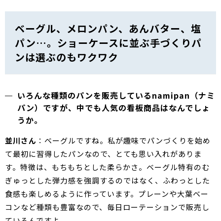
ベーグル、メロンパン、あんバター、塩
パン…。ショーケースに並ぶ手づくりパ
ンは選ぶのもワクワク
いろんな種類のパンを販売しているnamipan（ナミ
パン）ですが、中でも人気の看板商品はなんでしょ
うか。
並川さん
：ベーグルですね。私が趣味でパンづくりを始め
て最初に習得したパンなので、とても思い入れがありま
す。特徴は、もちもちとした柔らかさ。ベーグル特有のむ
ぎゅっとした弾力感を強調するのではなく、ふわっとした
食感も楽しめるように作っています。プレーンや大葉ベー
コンなど種類も豊富なので、毎日ローテーションで販売し
ているんですよ。