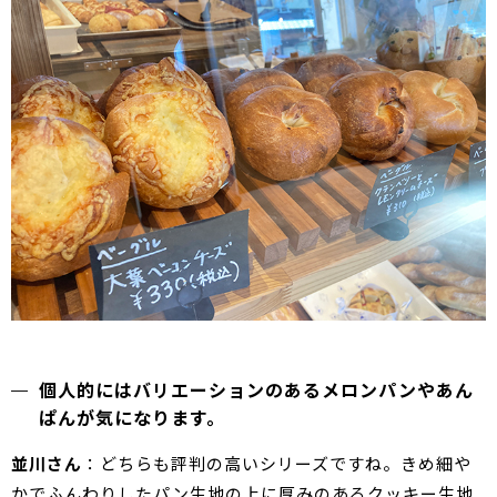
個人的にはバリエーションのあるメロンパンやあん
ぱんが気になります。
並川さん
：どちらも評判の高いシリーズですね。きめ細や
かでふんわりしたパン生地の上に厚みのあるクッキー生地