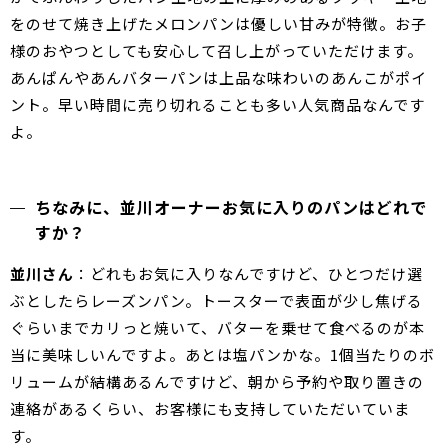
をのせて焼き上げたメロンパンは優しい甘みが特徴。お子
様のおやつとしても安心して召し上がっていただけます。
あんぱんやあんバターパンは上品な味わいのあんこがポイ
ント。早い時間に売り切れることも多い人気商品なんです
よ。
ちなみに、並川オーナーお気に入りのパンはどれで
すか？
並川さん
：どれもお気に入りなんですけど、ひとつだけ選
ぶとしたらレーズンパン。トースターで表面が少し焦げる
ぐらいまでカリっと焼いて、バターを乗せて食べるのが本
当に美味しいんですよ。あとは塩パンかな。1個当たりのボ
リュームが結構あるんですけど、朝から予約や取り置きの
連絡があるくらい、お客様にも支持していただいていま
す。