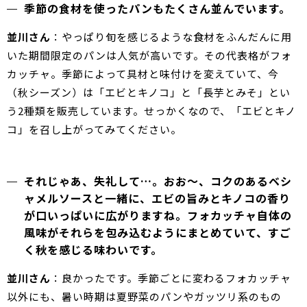
季節の食材を使ったパンもたくさん並んでいます。
並川さん
：やっぱり旬を感じるような食材をふんだんに用
いた期間限定のパンは人気が高いです。その代表格がフォ
カッチャ。季節によって具材と味付けを変えていて、今
（秋シーズン）は「エビとキノコ」と「長芋とみそ」とい
う2種類を販売しています。せっかくなので、「エビとキノ
コ」を召し上がってみてください。
それじゃあ、失礼して…。おお～、コクのあるベシ
ャメルソースと一緒に、エビの旨みとキノコの香り
が口いっぱいに広がりますね。フォカッチャ自体の
風味がそれらを包み込むようにまとめていて、すご
く秋を感じる味わいです。
並川さん
：良かったです。季節ごとに変わるフォカッチャ
以外にも、暑い時期は夏野菜のパンやガッツリ系のもの