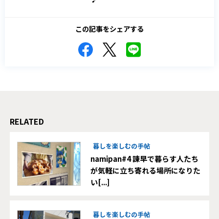
この記事をシェアする
RELATED
暮しを楽しむの手帖
namipan#4 諫早で暮らす人たち
が気軽に立ち寄れる場所になりた
い[...]
暮しを楽しむの手帖