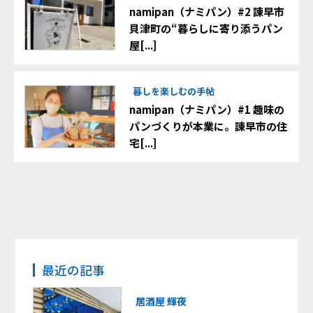
namipan（ナミパン）#2 諫早市
貝津町の“暮らしに寄り添うパン
屋[...]
暮しを楽しむの手帖
namipan（ナミパン）#1 趣味の
パンづくりが本業に。諫早市の住
宅[...]
最近の記事
居酒屋 輝夜