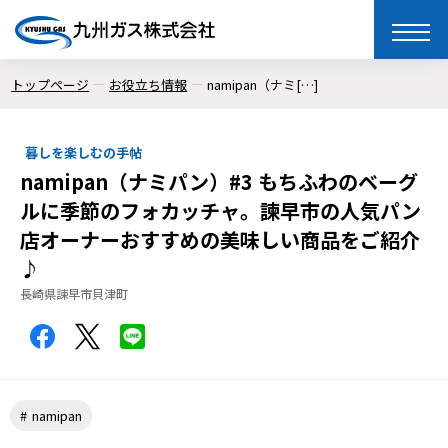
toggle
naviga
トップページ
お役立ち情報
namipan（ナミ[…]
暮しを楽しむの手帖
namipan（ナミパン）#3 もちふわのベーグ
ルに季節のフォカッチャ。諫早市の人気パン
店オーナーおすすめの美味しい商品をご紹介
♪
長崎県諫早市貝津町
namipan