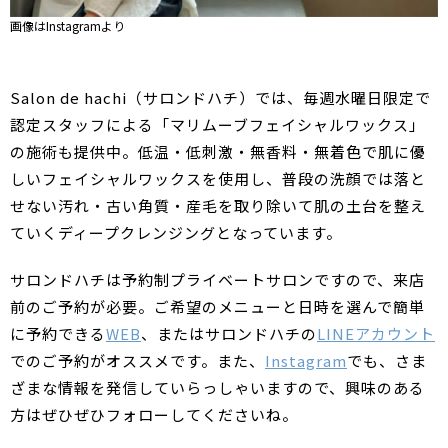
画像はInstagramより
Salon de hachi（サロンドハチ）では、毎週水曜日限定で
認定スタッフによる「マリムーブフェイシャルワックス」
の施術も提供中。低温・低刺激・無香料・無着色で肌に優
しいフェイシャルワックスを使用し、普段の洗顔では落と
せない汚れ・古い角質・産毛を取り除いて肌の土台を整え
ていくディープクレンジングとなっています。
サロンドハチは予約制プライベートサロンですので、来店
前のご予約が必要。ご希望のメニューと日時を選んで簡単
に予約できる
WEB
、またはサロンドハチの
LINEアカウント
でのご予約がオススメです。また、
Instagram
でも、さま
ざまな情報を発信していらっしゃいますので、興味のある
方はぜひぜひフォローしてくださいね。