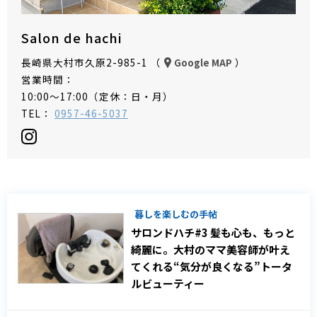
Salon de hachi
長崎県大村市久原2-985-1 （
）
Google MAP
営業時間：
10:00～17:00（定休：日・月）
TEL：
0957-46-5037
暮しを楽しむの手帖
サロンドハチ#3 髪も心も、もっと
綺麗に。大村のママ美容師が叶え
てくれる“気分が良くなる”トータ
ルビューティー