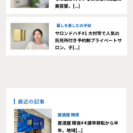
美容室。[...]
暮しを楽しむの手帖
サロンドハチ#1 大村市で人気の
託児所付き予約制プライベートサ
ロン。子[...]
最近の記事
居酒屋 輝夜
居酒屋 輝夜#4 諫早移転から半
年。地域[...]