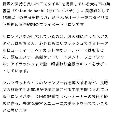
贅沢と気持ち良いヘアスタイル”を提供している大村市の美
容室「Salon de hachi（サロンドハチ）」。美容師として
15年以上の経歴を持つ八戸彩さんがオーナー兼スタイリス
トを務める予約制のプライベートサロンです。
サロンドハチが目指しているのは、お客様に合ったヘアス
タイルはもちろん、心身ともにリフレッシュできるトータ
ルビューティー。ヘアカットやカラー、パーマはもちろ
ん、頭皮エステ、美髪ケアトリートメント、フェイシャ
ル、アイラッシュまで髪・顔まわり全般のキレイをサポー
トしています。
フルフラットタイプのシャンプー台を導入するなど、長時
間の施術でもお客様が快適に過ごせる工夫を取り入れてい
るサロンドハチ。今回の記事では八戸オーナーの技術と経
験が光る、豊富な美容メニューにスポットを当てていきた
いと思います。