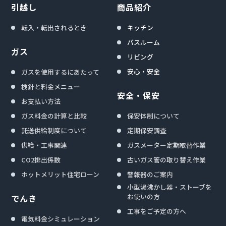
引越し
商品紹介
転入・転出されるとき
キッチン
バスルーム
ガス
リビング
安心・安全
ガスを使用するにあたって
検針と料金メニュー
安全・保安
お支払い方法
ガス料金の計算と比較
保安体制について
託送供給制度について
定期保安調査
供給・工事関連
ガスメーター定期取替作業
CO2排出係数
古いガス管の取り替え作業
ホットメリット住宅ローン
警報器のご案内
小型湯沸かし器・ストーブを
お使いの方
でんき
工事をご予定の方へ
電気料金シミュレーション