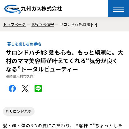
toggle
naviga
トップページ
お役立ち情報
サロンドハチ#3 髪[…]
暮しを楽しむの手帖
サロンドハチ#3 髪も心も、もっと綺麗に。大
村のママ美容師が叶えてくれる“気分が良く
なる”トータルビューティー
長崎県大村市久原
サロンドハチ
髪・顔・体の3つの質にこだわり、お客様に“ちょっとした