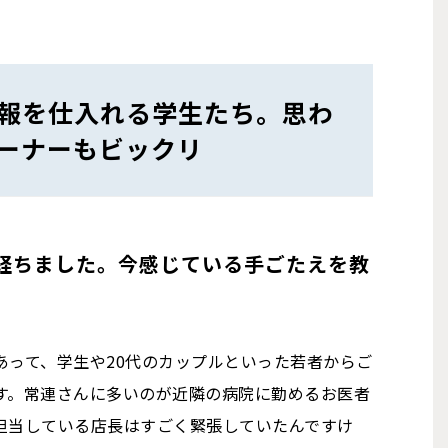
情報を仕入れる学生たち。思わ
ーナーもビックリ
経ちました。今感じている手ごたえを教
あって、学生や20代のカップルといった若者からご
す。常連さんに多いのが近隣の病院に勤めるお医者
担当している店長はすごく緊張していたんですけ