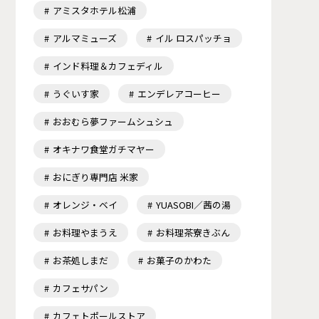
アミスタホテル松浦
アルマミューズ
イル ロスパッチョ
インド料理＆カフェディル
うぐいす家
エンデレアコーヒー
おおむら夢ファームシュシュ
オキナワ食堂ガチマヤー
おにぎり専門店 米家
オレンジ・ベイ
YUASOBI／茜の湯
お料理やまうえ
お料理茶寮きぶん
お茶処しまだ
お菓子のかわた
カフェサパン
カフェトポールストア