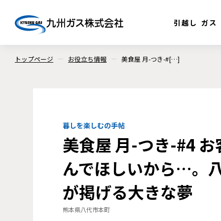
引越し
ガス
トップページ
お役立ち情報
美食屋 月-つき-#[…]
暮しを楽しむの手帖
美食屋 月-つき-#4
んでほしいから…。
が掲げる大きな夢
熊本県八代市本町