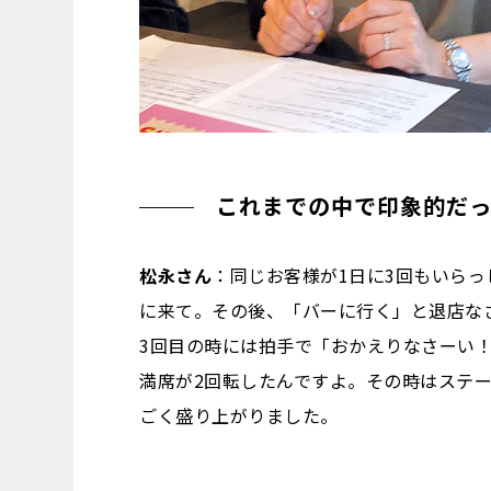
これまでの中で印象的だ
松永さん
：同じお客様が1日に3回もいら
に来て。その後、「バーに行く」と退店な
3回目の時には拍手で「おかえりなさーい
満席が2回転したんですよ。その時はステ
ごく盛り上がりました。