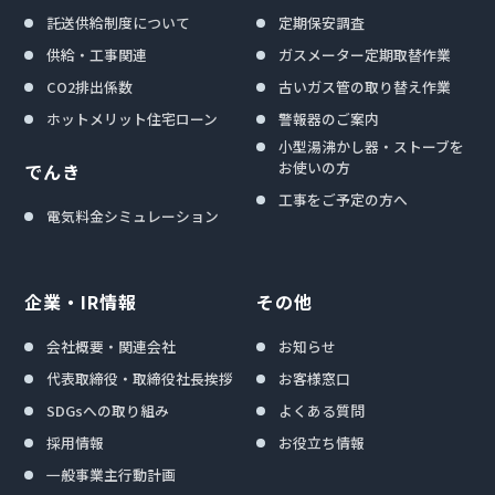
託送供給制度について
定期保安調査
供給・工事関連
ガスメーター定期取替作業
CO2排出係数
古いガス管の取り替え作業
ホットメリット住宅ローン
警報器のご案内
小型湯沸かし器・ストーブを
お使いの方
でんき
工事をご予定の方へ
電気料金シミュレーション
企業・IR情報
その他
会社概要・関連会社
お知らせ
代表取締役・取締役社長挨拶
お客様窓口
SDGsへの取り組み
よくある質問
採用情報
お役立ち情報
一般事業主行動計画