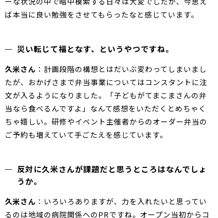
ーな状況の中で暗中模索する日々は大変でしたが、今思え
ば本当に良い勉強をさせてもらったなと感じています。
災い転じて福となす、というやつですね。
久米さん
：計画段階の構想とはだいぶ変わってしまいまし
たが、おかげさまで弁当事業についてはコンスタントに注
文が入るようになりました。「子どもがてまこまさんの弁
当なら食べるんですよ」なんて感想をいただくとめちゃく
ちゃ嬉しい。研修やイベント主催者からのオーダー弁当の
ご予約も増えていて手ごたえを感じています。
反対に久米さんが課題だと思うところはなんでしょ
うか。
久米さん
：いろいろありますが、力を入れたいと思ってい
るのは地域の病院関係へのPRですね。オープン当初からコ