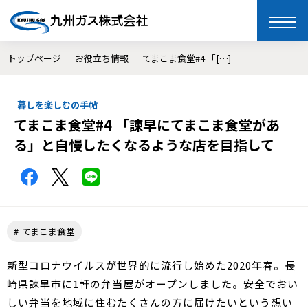
toggle
naviga
トップページ
お役立ち情報
てまこま食堂#4 「[…]
暮しを楽しむの手帖
てまこま食堂#4 「諫早にてまこま食堂があ
る」と自慢したくなるような店を目指して
てまこま食堂
新型コロナウイルスが世界的に流行し始めた2020年春。長
崎県諫早市に1軒の弁当屋がオープンしました。安全でおい
しい弁当を地域に住むたくさんの方に届けたいという想い