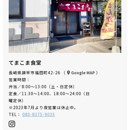
てまこま食堂
長崎県諫早市福田町42-26 （
）
Google MAP
営業時間：
弁当／8:00～13:00（土・日定休）
定食／11:30～14:00、18:00～24:00（日
曜定休）
※2023年7月より夜営業は休止中。
TEL：
080-8375-9035