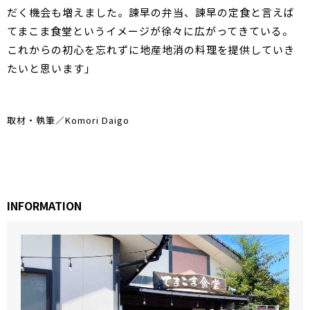
だく機会も増えました。諫早の弁当、諫早の定食と言えば
てまこま食堂というイメージが徐々に広がってきている。
これからの初心を忘れずに地産地消の料理を提供していき
たいと思います」
取材・執筆／Komori Daigo
INFORMATION