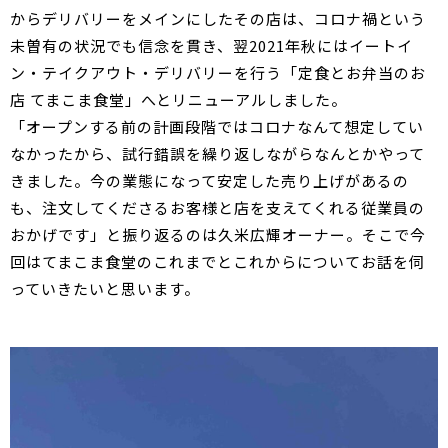
からデリバリーをメインにしたその店は、コロナ禍という
未曽有の状況でも信念を貫き、翌2021年秋にはイートイ
ン・テイクアウト・デリバリーを行う「定食とお弁当のお
店 てまこま食堂」へとリニューアルしました。
「オープンする前の計画段階ではコロナなんて想定してい
なかったから、試行錯誤を繰り返しながらなんとかやって
きました。今の業態になって安定した売り上げがあるの
も、注文してくださるお客様と店を支えてくれる従業員の
おかげです」と振り返るのは久米広輝オーナー。そこで今
回はてまこま食堂のこれまでとこれからについてお話を伺
っていきたいと思います。