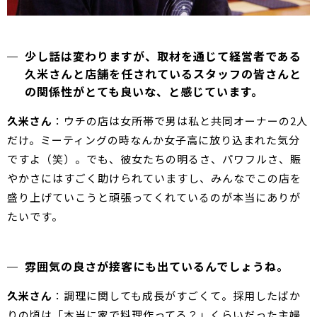
少し話は変わりますが、取材を通じて経営者である
久米さんと店舗を任されているスタッフの皆さんと
の関係性がとても良いな、と感じています。
久米さん
：ウチの店は女所帯で男は私と共同オーナーの2人
だけ。ミーティングの時なんか女子高に放り込まれた気分
ですよ（笑）。でも、彼女たちの明るさ、パワフルさ、賑
やかさにはすごく助けられていますし、みんなでこの店を
盛り上げていこうと頑張ってくれているのが本当にありが
たいです。
雰囲気の良さが接客にも出ているんでしょうね。
久米さん
：調理に関しても成長がすごくて。採用したばか
りの頃は「本当に家で料理作ってる？」くらいだった主婦