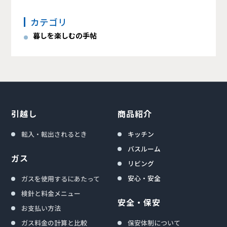
カテゴリ
暮しを楽しむの手帖
引越し
商品紹介
転入・転出されるとき
キッチン
バスルーム
ガス
リビング
安心・安全
ガスを使用するにあたって
検針と料金メニュー
安全・保安
お支払い方法
ガス料金の計算と比較
保安体制について