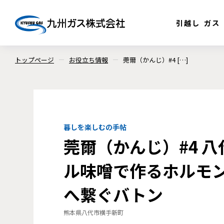
引越し
ガス
トップページ
お役立ち情報
莞爾（かんじ）#4 […]
暮しを楽しむの手帖
莞爾（かんじ）#4 
ル味噌で作るホルモ
へ繋ぐバトン
熊本県八代市横手新町