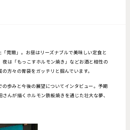
した「莞爾」。お昼はリーズナブルで美味しい定食と
、夜は「もっこすホルモン焼き」などお酒と相性の
域の方々の胃袋をガッチリと掴んでいます。
での歩みと今後の展望についてインタビュー。予期
田さんが描くホルモン鉄板焼きを通じた壮大な夢、