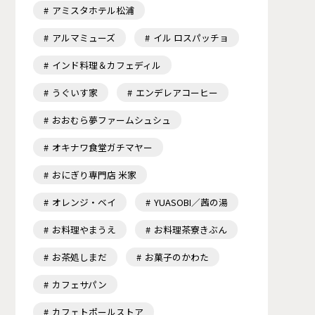
アミスタホテル松浦
アルマミューズ
イル ロスパッチョ
インド料理＆カフェディル
うぐいす家
エンデレアコーヒー
おおむら夢ファームシュシュ
オキナワ食堂ガチマヤー
おにぎり専門店 米家
オレンジ・ベイ
YUASOBI／茜の湯
お料理やまうえ
お料理茶寮きぶん
お茶処しまだ
お菓子のかわた
カフェサパン
カフェトポールストア