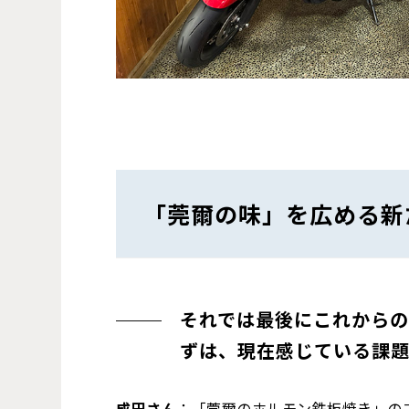
「莞爾の味」を広める新
それでは最後にこれからの
ずは、現在感じている課
成田さん
：「莞爾のホルモン鉄板焼き」の