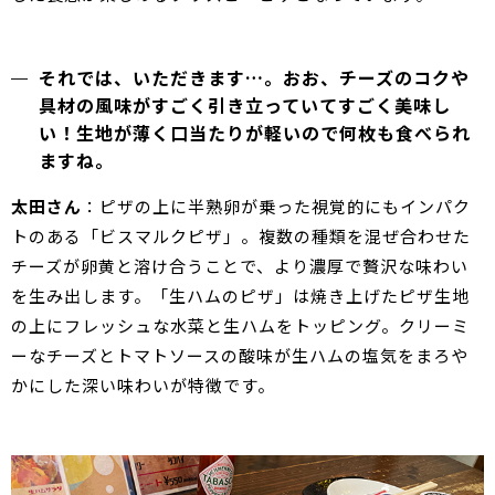
それでは、いただきます…。おお、チーズのコクや
具材の風味がすごく引き立っていてすごく美味し
い！生地が薄く口当たりが軽いので何枚も食べられ
ますね。
太田さん
：ピザの上に半熟卵が乗った視覚的にもインパク
トのある「ビスマルクピザ」。複数の種類を混ぜ合わせた
チーズが卵黄と溶け合うことで、より濃厚で贅沢な味わい
を生み出します。「生ハムのピザ」は焼き上げたピザ生地
の上にフレッシュな水菜と生ハムをトッピング。クリーミ
ーなチーズとトマトソースの酸味が生ハムの塩気をまろや
かにした深い味わいが特徴です。