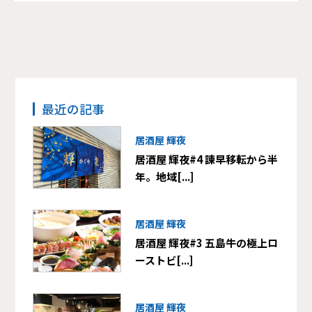
最近の記事
居酒屋 輝夜
居酒屋 輝夜#4 諫早移転から半
年。地域[...]
居酒屋 輝夜
居酒屋 輝夜#3 五島牛の極上ロ
ーストビ[...]
居酒屋 輝夜