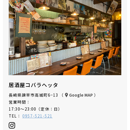
居酒屋コバラヘッタ
長崎県諫早市高城町6−13 （
）
Google MAP
営業時間：
17:30～23:00（定休：日）
TEL：
0957-521-521