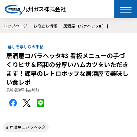
toggle
naviga
トップページ
お役立ち情報
居酒屋コバラヘッタ#[…]
暮しを楽しむの手帖
居酒屋コバラヘッタ#3 看板メニューの手づ
くりピザ＆昭和の分厚いハムカツをいただき
ます！諫早のレトロポップな居酒屋で美味し
い食レポ
長崎県諫早市高城町
居酒屋コバラヘッタ