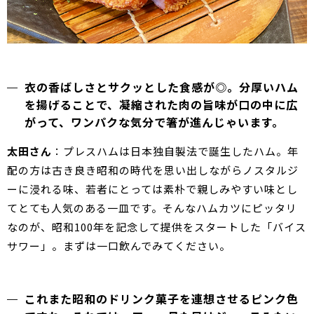
衣の香ばしさとサクッとした食感が◎。分厚いハム
を揚げることで、凝縮された肉の旨味が口の中に広
がって、ワンパクな気分で箸が進んじゃいます。
太田さん
：プレスハムは日本独自製法で誕生したハム。年
配の方は古き良き昭和の時代を思い出しながらノスタルジ
ーに浸れる味、若者にとっては素朴で親しみやすい味とし
てとても人気のある一皿です。そんなハムカツにピッタリ
なのが、昭和100年を記念して提供をスタートした「バイス
サワー」。まずは一口飲んでみてください。
これまた昭和のドリンク菓子を連想させるピンク色