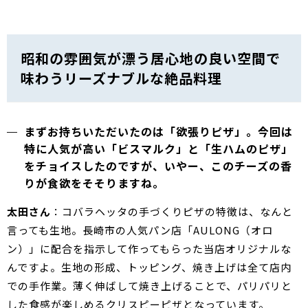
昭和の雰囲気が漂う居心地の良い空間で
味わうリーズナブルな絶品料理
まずお持ちいただいたのは「欲張りピザ」。今回は
特に人気が高い「ビスマルク」と「生ハムのピザ」
をチョイスしたのですが、いやー、このチーズの香
りが食欲をそそりますね。
太田さん
：コバラヘッタの手づくりピザの特徴は、なんと
言っても生地。長崎市の人気パン店「AULONG（オロ
ン）」に配合を指示して作ってもらった当店オリジナルな
んですよ。生地の形成、トッピング、焼き上げは全て店内
での手作業。薄く伸ばして焼き上げることで、パリパリと
した食感が楽しめるクリスピーピザとなっています。