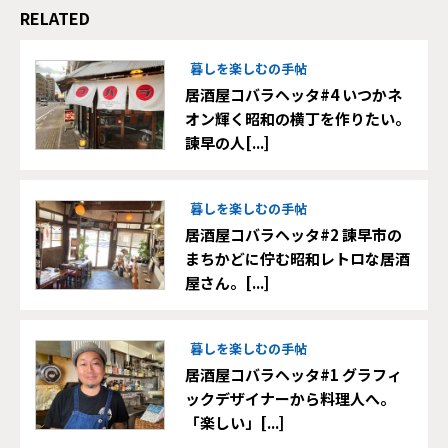
RELATED
暮しを楽しむの手帖
居酒屋コバラヘッタ#4 いつかネ
オン輝く昭和の横丁を作りたい。
諫早の人[...]
暮しを楽しむの手帖
居酒屋コバラヘッタ#2 諫早市の
まちかどに佇む昭和レトロな居酒
屋さん。[...]
暮しを楽しむの手帖
居酒屋コバラヘッタ#1 グラフィ
ックデザイナーから料理人へ。
「楽しい」[...]