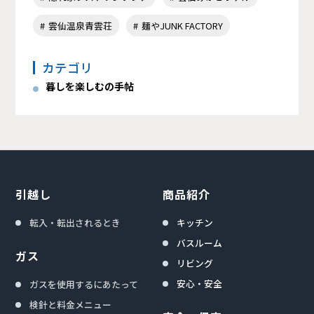
雲仙温泉青雲荘
麺やJUNK FACTORY
カテゴリ
暮しを楽しむの手帖
引越し
商品紹介
転入・転出されるとき
キッチン
バスルーム
ガス
リビング
安心・安全
ガスを使用するにあたって
検針と料金メニュー