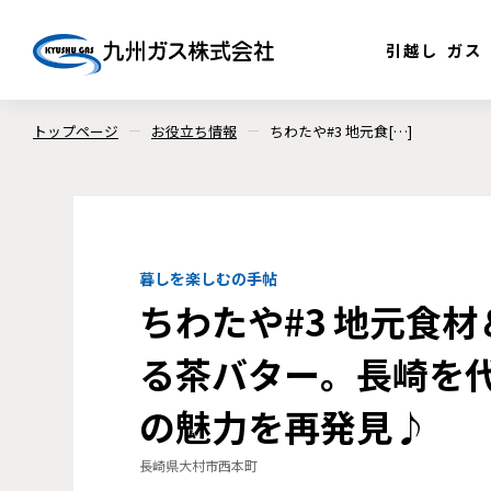
引越し
ガス
トップページ
お役立ち情報
ちわたや#3 地元食[…]
暮しを楽しむの手帖
ちわたや#3 地元食
る茶バター。長崎を
の魅力を再発見♪
長崎県大村市西本町