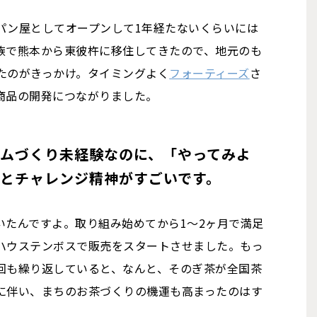
パン屋としてオープンして1年経たないくらいには
族で熊本から東彼杵に移住してきたので、地元のも
たのがきっかけ。タイミングよく
フォーティーズ
さ
商品の開発につながりました。
ムづくり未経験なのに、「やってみよ
とチャレンジ精神がすごいです。
いたんですよ。取り組み始めてから1～2ヶ月で満足
ハウステンボスで販売をスタートさせました。もっ
回も繰り返していると、なんと、そのぎ茶が全国茶
に伴い、まちのお茶づくりの機運も高まったのはす