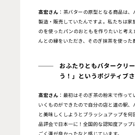
高宏さん
：茶バターの原型となる商品は、
製造・販売していたんですよ。私たちは家
のを使ったパンのおともを作りたいと考え
んとの縁をいただき、そのぎ抹茶を使った
おふたりともバタークリー
う！」というポジティブさ
高宏さん
：最初はそのぎ茶の粉末で作って
いくものができたので自分の店と道の駅、
と美味しくしようとブラッシュアップを何
品評会で日本一に！全国的な認知度アップ
ごく運が良かったなと感じています。