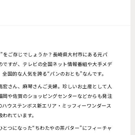
ー”をご存じでしょうか？長崎県大村市にある元パ
のですが、テレビの全国ネット情報番組や大手メデ
、全国的な人気を誇る“パンのおとも”なんです。
高宏さん、麻琴さんご夫婦。珍しいお土産として人
福岡や佐賀のショッピングセンターなどからも発注
のハウステンボス新エリア・ミッフィーワンダース
扱われています。
ひとつになった“ちわたやの茶バター”にフィーチャ