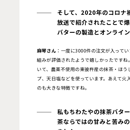
そして、2020年のコロ
放送で紹介されたことで
バターの製造とオンライ
麻琴さん
：一度に3000件の注文が入って
組みが評価されたようで嬉しかったですね
いて、農薬不使用の東彼杵産の抹茶・ほう
プ、天日塩などを使っています。あえて火
のも大きな特徴ですね。
私もちわたやの抹茶バタ
茶ならではの甘みと苦み