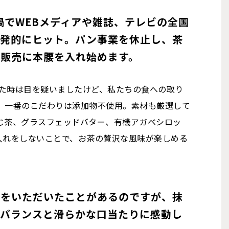
ナ禍でWEBメディアや雑誌、テレビの全国
爆発的にヒット。パン事業を休止し、茶
ン販売に本腰を入れ始めます。
いた時は目を疑いましたけど、私たちの食への取り
。一番のこだわりは添加物不使用。素材も厳選して
じ茶、グラスフェッドバター、有機アガベシロッ
入れをしないことで、お茶の贅沢な風味が楽しめる
ーをいただいたことがあるのですが、抹
のバランスと滑らかな口当たりに感動し