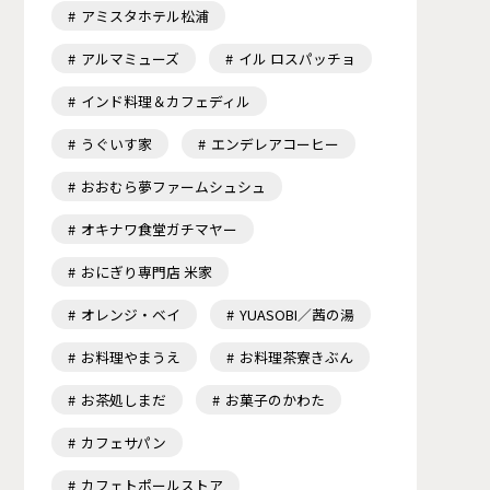
アミスタホテル松浦
アルマミューズ
イル ロスパッチョ
インド料理＆カフェディル
うぐいす家
エンデレアコーヒー
おおむら夢ファームシュシュ
オキナワ食堂ガチマヤー
おにぎり専門店 米家
オレンジ・ベイ
YUASOBI／茜の湯
お料理やまうえ
お料理茶寮きぶん
お茶処しまだ
お菓子のかわた
カフェサパン
カフェトポールストア