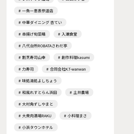
一魚一恵表参道店
中華ダイニング 杏てい
串揚げ旬菜晴
入潮食堂
八代台所ROBATAさわだ亭
割烹寿司山幸
創作料理kasumi
力寿司
合同会社K.T-wanwan
味処湯処よしちょう
和風れすとらん浜田
土井農場
大村角ずしやまと
大衆肉酒場RAKU
小料理まさ
小浜タウンホテル