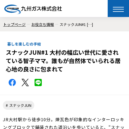
toggle
naviga
トップページ
お役立ち情報
スナックJUN#1 […]
暮しを楽しむの手帖
スナックJUN#1 大村の幅広い世代に愛され
ている智子ママ。誰もが自然体でいられる居
心地の良さに包まれて
スナックJUN
JR大村駅から徒歩10分。煉瓦色が印象的なインターロッキ
ングブロックで舗装された道沿いを歩いていると、“スナッ