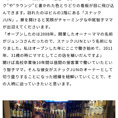
ク”や“ラウンジ”と書かれた色とりどりの看板が目に飛び込
んできます。訪れたのはビルの1階にある「スナック
JUN」。扉を開けると笑顔がチャーミングな中尾智子ママ
が出迎えてくださいます。
「オープンしたのは2008年。開業したオーナーママの名前
がジュンコさんだったので、スナックJUNという名前にな
りました。私はオープンした年にここで働き始めて、2011
年、31歳の時にママとしてこの店を継いだんですよ」
聞けば高校卒業後10年間は昼間の接客業で働いていたとい
う智子ママ。そんな彼女がスナックJUNのオーナーとして
切り盛りすることになった経緯を紐解いていくことで、そ
の人柄に迫っていきたいと思います。