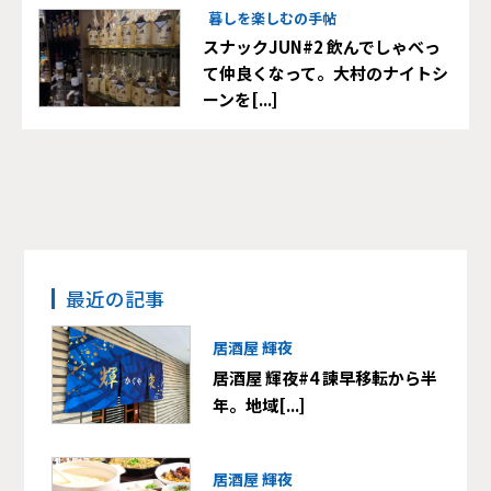
暮しを楽しむの手帖
スナックJUN#2 飲んでしゃべっ
て仲良くなって。大村のナイトシ
ーンを[...]
最近の記事
居酒屋 輝夜
居酒屋 輝夜#4 諫早移転から半
年。地域[...]
居酒屋 輝夜