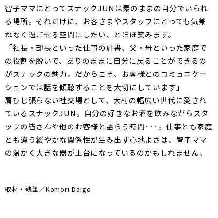
智子ママにとってスナックJUNは素のままの自分でいられ
る場所。それだけに、お客さまやスタッフにとっても気兼
ねなく過ごせる空間にしたい、とほほ笑みます。
「社長・部長といった仕事の肩書、父・母といった家庭で
の役割を脱いで、ありのままに自分に戻ることができるの
がスナックの魅力。だからこそ、お客様とのコミュニケー
ションでは話を傾聴することを大切にしています」
肩ひじ張らない社交場として、大村の幅広い世代に愛され
ているスナックJUN。自分の好きなお酒を飲みながらスタ
ッフの皆さんや他のお客様と語らう時間･･･。仕事とも家庭
とも違う緩やかな関係性が生み出す心地よさは、智子ママ
の温かく大きな器が土台になっているのかもしれません。
取材・執筆／Komori Daigo