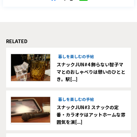
RELATED
暮しを楽しむの手帖
スナックJUN#4 飾らない智子マ
マとのおしゃべりは憩いのひとと
き。駅[...]
暮しを楽しむの手帖
スナックJUN#3 スナックの定
番・カラオケはアットホームな雰
囲気を演[...]