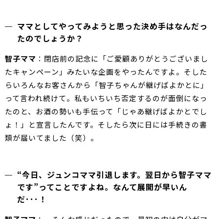
ママとしてやってみようと思った決め手はなんだっ
たのでしょうか？
智子ママ
：閉店前の記念に「ご愛顧ありがとうございまし
たキャンペーン」みたいな企画をやったんですよ。そした
らいろんなお客さんから「智子ちゃんが継げばよかとに」
って言われ続けて。私もいちいち否定するのが面倒になっ
たのと、お酒の勢いも手伝って「じゃあ継げばよかとでし
ょ！」と宣言したんです。そしたら次に日には手続きの書
類が届いてました（笑）。
“今日、ジュンコママ引退します。翌日から智子ママ
です”ってことですよね。なんて展開が早いん
だ･･･！