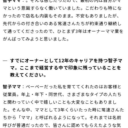
智子ママ
：。そんな感じだったので、最初の内は自分がマ
マという意識すらなく働いていました。こだわりも特にな
かったので店名も内装もそのまま。不安もありましたが、
先代からの付き合いのある常連さんたちが約束通り継続し
て通ってくださったので、ひとまず3年はオーナーママ業を
がんばってみようと思いました。
すでにオーナーとして12年のキャリアを持つ智子マ
マ。ここまで経営する中で印象に残っていることを
教えてください。
智子ママ
：ペーペーだった私を育ててくれたのはお客様と
従業員。年上・年下・同世代、さまざまなタイプの人たち
と関わっていく中で嬉しいことも大変なこともありまし
た。そんな中、ママとして3年くらいたった時に常連さんた
ちから「ママ」と呼ばれるようになって。それまでは名前
呼びが普通だったので、皆さんに認めてもらえたような気