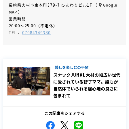
長崎県大村市東本町379-7 ひまわりビル1F （
Google
）
MAP
営業時間：
20:00～25:00（不定休）
TEL：
07084349380
暮しを楽しむの手帖
スナックJUN#1 大村の幅広い世代
に愛されている智子ママ。誰もが
自然体でいられる居心地の良さに
包まれて
この記事をシェアする