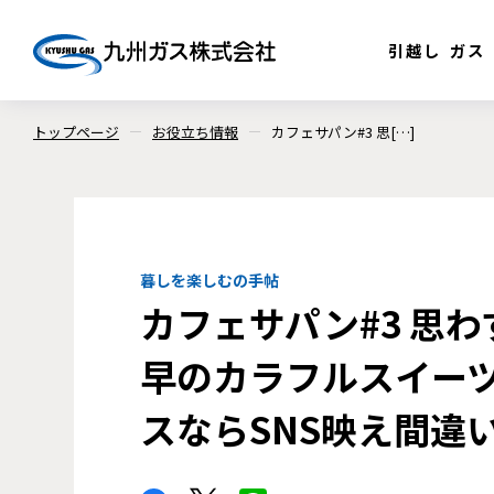
引越し
ガス
トップページ
お役立ち情報
カフェサパン#3 思[…]
暮しを楽しむの手帖
カフェサパン#3 思
早のカラフルスイー
スならSNS映え間違