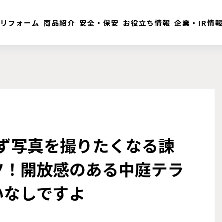
リフォーム
商品紹介
安全・保安
お役立ち情報
企業・IR情
わず写真を撮りたくなる諫
ツ！開放感のある中庭テラ
いなしですよ