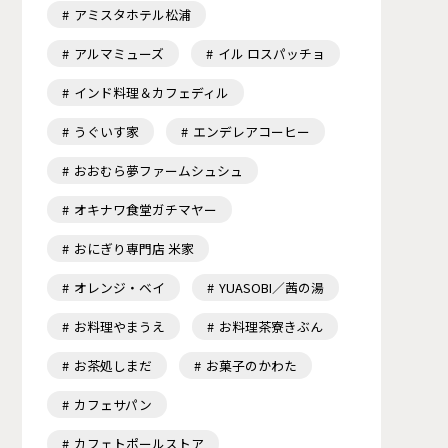
アミスタホテル松浦
アルマミューズ
イル ロスパッチョ
インド料理＆カフェディル
うぐいす家
エンデレアコーヒー
おおむら夢ファームシュシュ
オキナワ食堂ガチマヤー
おにぎり専門店 米家
オレンジ・ベイ
YUASOBI／茜の湯
お料理やまうえ
お料理茶寮きぶん
お茶処しまだ
お菓子のかわた
カフェサパン
カフェトポールストア