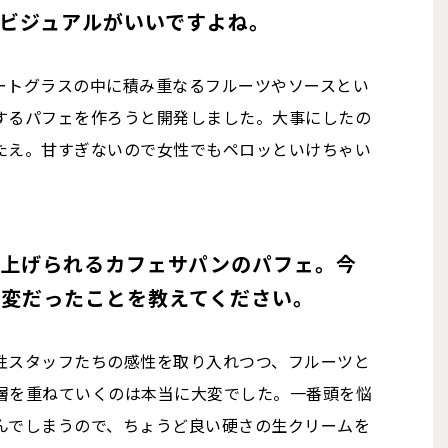
ビジュアルがいいですよね。
ートグラスの中に積み重なるフルーツやソースとい
するパフェを作ろうと開発しました。大事にしたの
たえ。甘すぎないので女性でもペロッといけちゃい
り上げられるカフェサパンのパフェ。今
大変だったことを教えてください。
性スタッフたちの感性を取り入れつつ、フルーツと
層を重ねていくのは本当に大変でした。一番頭を悩
んでしまうので、ちょうど良い硬さの生クリームを