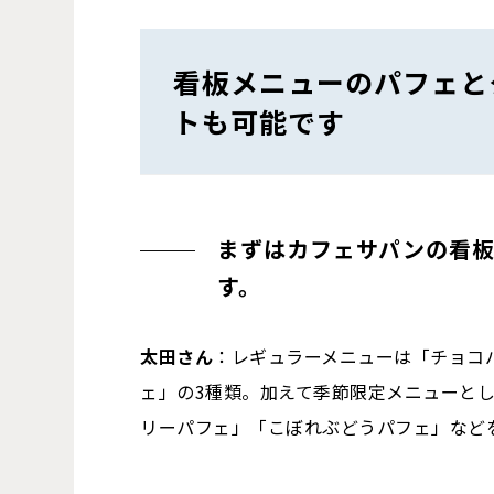
看板メニューのパフェと
トも可能です
まずはカフェサパンの看
す。
太田さん
：レギュラーメニューは「チョコ
ェ」の3種類。加えて季節限定メニューと
リーパフェ」「こぼれぶどうパフェ」などを