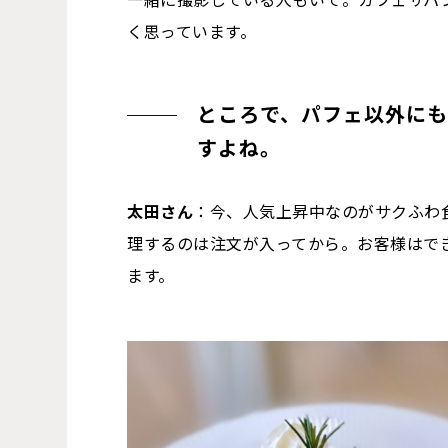
く思っています。
ところで、パフェ以外に
すよね。
太田さん
：今、人気上昇中なのがサクふわ
理するのは注文が入ってから。お客様はで
ます。