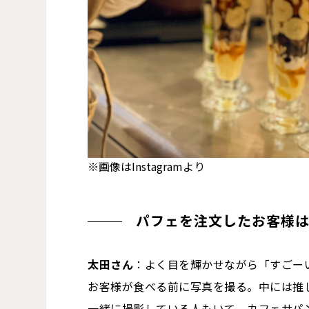
※画像はInstagramより
パフェを注文したお客様
太田さん
：よく目を輝かせながら「すごーい
お客様が食べる前に写真を撮る。中には推
一緒に撮影している人もいて。カフェサパ