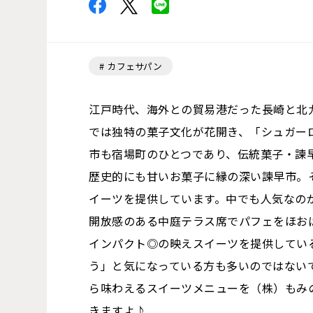
カフェサパン
江戸時代、海外との貿易港だった長崎と北
では独特の菓子文化が花開き、「シュガー
市も宿場町のひとつであり、伝統菓子・諫
歴史的にも甘いお菓子に縁の深い諫早市。
イーツを提供しています。中でも人気なの
開放感のある中庭テラス席でパフェをほお
インパクト◎の映えスイーツを提供してい
う」と気になっている方も多いのではない
ら味わえるスイーツメニューを（株）もみ
きますよ♪