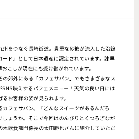
九州をつなぐ長崎街道。貴重な砂糖が流入した沿線
ロード」として日本遺産に認定されています。諫早
早おこしが現在にも受け継がれています。
その郊外にある「カフェサパン」でもさまざまなス
がSNS映えするパフェメニュー！天気の良い日には
ばるお客様の姿が見られます。
るカフェサパン。「どんなスイーツがあるんだろ
でしょうか。そこで今回はのんびりとくつろぎなが
の木飲食部門係長の太田勝也さんに紹介していただ