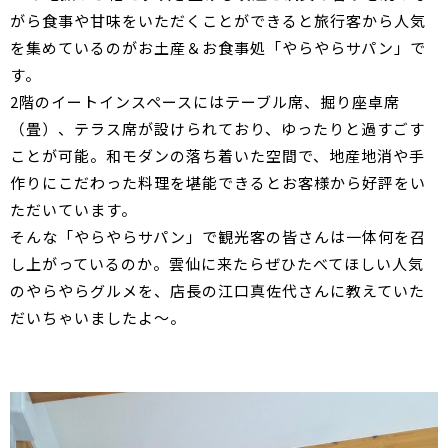
がら食事や甘味をいただくことができると旅行客から人気
を集めているのがお土産＆お食事処「やらやらサパン」で
す。
2階のイートインスペースにはテーブル席、掘り座卓席
（畳）、テラス席が設けられており、ゆったりと過すごす
ことが可能。和モダンの落ち着いた空間で、地産地消や手
作りにこだわった料理を堪能できるとお客様から好評をい
ただいています。
そんな「やらやらサパン」で観光客の皆さんは一体何を召
し上がっているのか。雲仙に来たらぜひたべてほしい人気
のやらやらグルメを、店長の江口真佐代さんに教えていた
だいちゃいましたよ～。