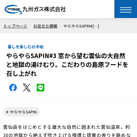
toggle
naviga
トップページ
お役立ち情報
やらやらSAPIN#[…]
暮しを楽しむの手帖
やらやらSAPIN#3 窓から望む雲仙の大自然
と地獄の湯けむり。こだわりの島原フードを
召し上がれ
やらやらSAPIN
雲仙岳をはじめとする雄大な自然に囲まれた雲仙温泉。約
30の地獄から絶えず吹き上げる噴煙と硫黄の香りを眺めな