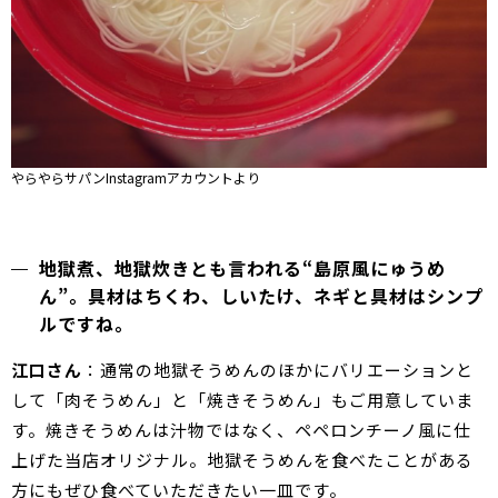
やらやらサパンInstagramアカウントより
地獄煮、地獄炊きとも言われる“島原風にゅうめ
ん”。具材はちくわ、しいたけ、ネギと具材はシンプ
ルですね。
江口さん
：通常の地獄そうめんのほかにバリエーションと
して「肉そうめん」と「焼きそうめん」もご用意していま
す。焼きそうめんは汁物ではなく、ペペロンチーノ風に仕
上げた当店オリジナル。地獄そうめんを食べたことがある
方にもぜひ食べていただきたい一皿です。