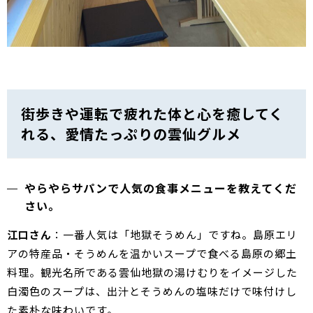
街歩きや運転で疲れた体と心を癒してく
れる、愛情たっぷりの雲仙グルメ
やらやらサパンで人気の食事メニューを教えてくだ
さい。
江口さん
：一番人気は「地獄そうめん」ですね。島原エリ
アの特産品・そうめんを温かいスープで食べる島原の郷土
料理。観光名所である雲仙地獄の湯けむりをイメージした
白濁色のスープは、出汁とそうめんの塩味だけで味付けし
た素朴な味わいです。