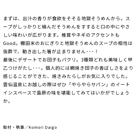
まずは、出汁の香りが食欲をそそる地獄そうめんから。ス
ープがしっかりと絡んだそうめんをすすると口の中にやさ
しい味わいが広がります。椎茸やネギのアクセントも
Good。棚田米のおにぎりと地獄そうめんのスープの相性は
抜群で、動き出した箸が止まりません･･･！
最後にデザートでお団子もパクリ。3種類どれも美味しく甲
乙つけがたし･･･。個人的には網焼き団子の香ばしさをより
感じることができた、焼きみたらしがお気に入りでした。
雲仙温泉にお越しの際はぜひ「やらやらサパン」のイート
インスペースで島原の味を堪能してみてはいかがでしょう
か。
取材・執筆／Komori Daigo