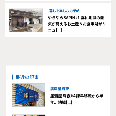
暮しを楽しむの手帖
やらやらSAPIN#1 雲仙地獄の蒸
気が見えるお土産＆お食事処がリ
ニュ[...]
最近の記事
居酒屋 輝夜
居酒屋 輝夜#4 諫早移転から半
年。地域[...]