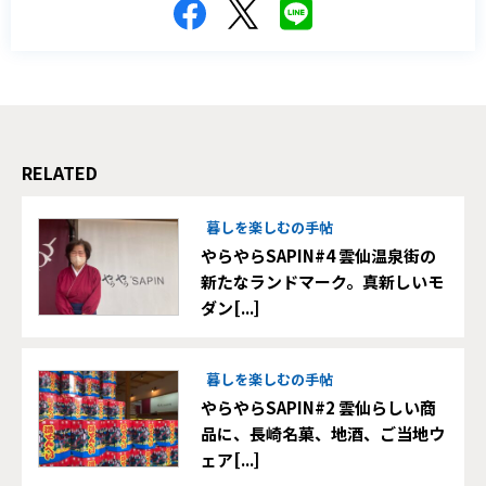
RELATED
暮しを楽しむの手帖
やらやらSAPIN#4 雲仙温泉街の
新たなランドマーク。真新しいモ
ダン[...]
暮しを楽しむの手帖
やらやらSAPIN#2 雲仙らしい商
品に、長崎名菓、地酒、ご当地ウ
ェア[...]