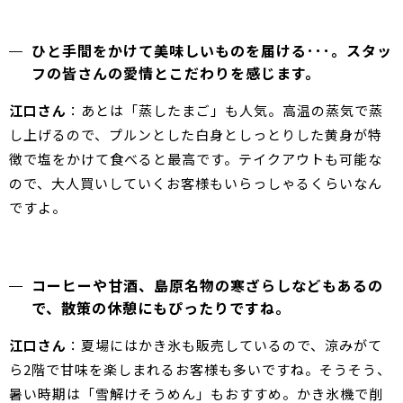
ひと手間をかけて美味しいものを届ける･･･。スタッ
フの皆さんの愛情とこだわりを感じます。
江口さん
：あとは「蒸したまご」も人気。高温の蒸気で蒸
し上げるので、プルンとした白身としっとりした黄身が特
徴で塩をかけて食べると最高です。テイクアウトも可能な
ので、大人買いしていくお客様もいらっしゃるくらいなん
ですよ。
コーヒーや甘酒、島原名物の寒ざらしなどもあるの
で、散策の休憩にもぴったりですね。
江口さん
：夏場にはかき氷も販売しているので、涼みがて
ら2階で甘味を楽しまれるお客様も多いですね。そうそう、
暑い時期は「雪解けそうめん」もおすすめ。かき氷機で削