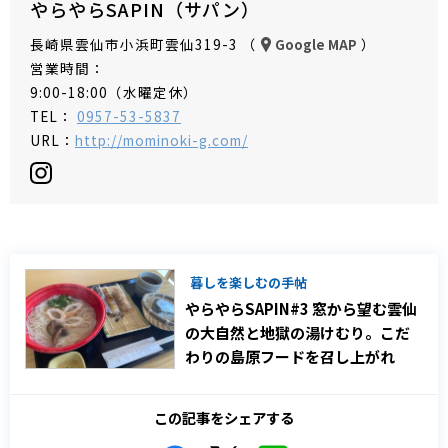
やらやらSAPIN（サパン）
長崎県雲仙市小浜町雲仙319-3 （
）
Google MAP
営業時間：
9:00-18:00（水曜定休）
TEL：
0957-53-5837
URL：
http://mominoki-g.com/
暮しを楽しむの手帖
やらやらSAPIN#3 窓から望む雲仙
の大自然と地獄の湯けむり。こだ
わりの島原フードを召し上がれ
この記事をシェアする