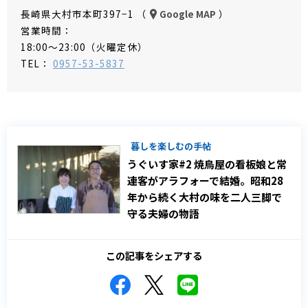
長崎県大村市本町397−1 （
）
Google MAP
営業時間：
18:00～23:00（火曜定休）
TEL：
0957-53-5837
暮しを楽しむの手帖
うぐいす家#2 焼鳥屋の看板娘と常
連客がアラフォーで結婚。昭和28
年から続く大村の味を二人三脚で
守る夫婦の物語
この記事をシェアする