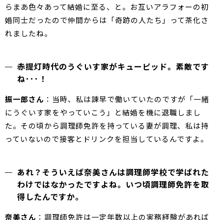
らまあ色々あって結婚に至る、と。お互いアラフォーの初
婚同士だったので仲間からは「奇跡の人たち」って茶化さ
れましたね。
赤提灯時代のうぐいす家がキューピッド。素敵です
ね･･･！
振一郎さん
：当時、私は諫早で働いていたのですが「一緒
にうぐいす家をやっていこう」と結婚を機に退職しまし
た。その頃から調理師免許を持っている妻が調理、私は持
っていないので接客とドリンクを担当しているんですよ。
あれ？そういえば奈美さんは調理師学校で学ばれた
わけではなかったですよね。いつ頃調理師免許を取
得したんですか。
奈美さん
：調理師免許は一定年数以上の実務経験があれば