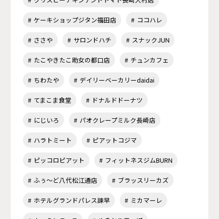
ケーキショップジタン福田店
ココハレ
ささや
サロンドハチ
スナックJUN
たこやきたこ助女の都口店
チュンカフェ
ちわたや
デイリーベーカリーdaidai
てまこま食堂
ドナルドドーナツ
にじいろ
パオクレープミルク長崎店
ハラトミート
ピアットコジマ
ピッコロピアット
フィットネスジムBURN
ふぅ～ど八代松江通店
ブラッスリーカズ
ホテルグランドパレス諫早
ミカマーレ