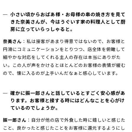
小さい頃からおばあ様・お母様の串の焼き方を見て
きた奈美さんが、今はうぐいす家の料理人として厨
房に立っていらっしゃると。
奈美さん
：私は接客があまり得意ではないので、お客様と
円滑にコミュニケーションをとりつつ、店全体を俯瞰して
細やかな対応をしてくれる主人の存在は本当にありがた
い。この人が声をかけるとほとんどのお客様の表情が緩む
ので、懐に入るのが上手いんだなぁと感心しています。
確かに振一郎さんと話しているとすごく安心感があ
ります。お客様と接する時にはどんなことを心がけ
ているのでしょうか。
振一郎さん
：自分が他の店で外食した時に嬉しいと感じた
こと、良かったと感じたことをお客様に還元するようにし