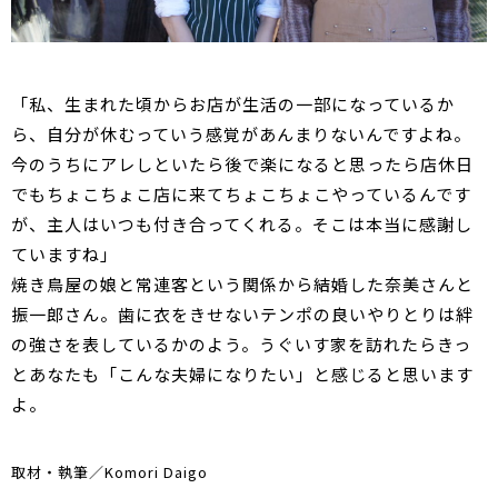
「私、生まれた頃からお店が生活の一部になっているか
ら、自分が休むっていう感覚があんまりないんですよね。
今のうちにアレしといたら後で楽になると思ったら店休日
でもちょこちょこ店に来てちょこちょこやっているんです
が、主人はいつも付き合ってくれる。そこは本当に感謝し
ていますね」
焼き鳥屋の娘と常連客という関係から結婚した奈美さんと
振一郎さん。歯に衣をきせないテンポの良いやりとりは絆
の強さを表しているかのよう。うぐいす家を訪れたらきっ
とあなたも「こんな夫婦になりたい」と感じると思います
よ。
取材・執筆／Komori Daigo