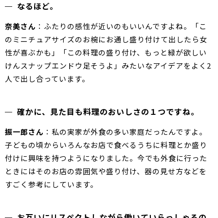
なるほど。
奈美さん
：ふたりの感性が近いのもいいんですよね。「こ
のミニチュアサイズのお椀にお通し盛り付けて出したら女
性が喜ぶかも」「この料理の盛り付け、もっと緑が欲しい
けんスナップエンドウ足そうよ」みたいなアイデアをよく2
人で出し合っています。
確かに、見た目も料理のおいしさの１つですね。
振一郎さん
：私の実家が外食の多い家庭だったんですよ。
子どもの頃からいろんなお店で食べるうちに料理とか盛り
付けに興味を持つようになりました。今でも外食に行った
ときにはそのお店の雰囲気や盛り付け、器の見せ方などを
すごく参考にしています。
お互いにリスペクトしながら働いていらっしゃるの