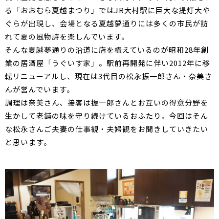
る「おおむら夏越まつり」ではJR大村駅に巨大な提灯大や
ぐらが出現し、会場となる夏越夢通りには多くの市民が訪
れて夏の風物詩を楽しんでいます。
そんな夏越夢通りの沿道に店を構えているのが昭和28年創
業の居酒屋「うぐいす家」。駅前再開発に伴い2012年に移
転リニューアルし、現在は3代目の松永振一郎さん・奈美さ
んが営んでいます。
調理は奈美さん、接客は振一郎さんとお互いの得意分野を
生かして老舗の味を守り続けているおふたり。今回はそん
な松永さんご夫妻の仕事観・夫婦観をお聞きしていきたい
と思います。