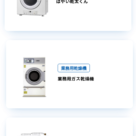
はやい乾太くん
業務用乾燥機
業務用ガス乾燥機