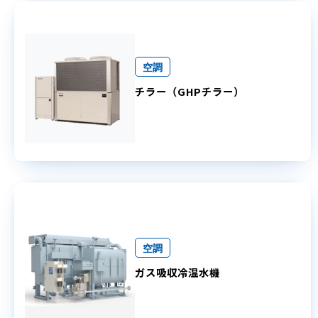
空調
チラー（GHPチラー）
空調
ガス吸収冷温水機