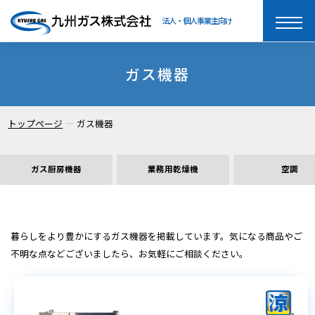
法人・個人事業主向け
toggle
naviga
ガス機器
トップページ
ガス機器
ガス厨房機器
業務用乾燥機
空調
暮らしをより豊かにするガス機器を掲載しています。
気になる商品やご
不明な点などございましたら、お気軽にご相談ください。