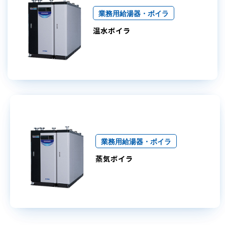
業務用給湯器・ボイラ
温水ボイラ
業務用給湯器・ボイラ
蒸気ボイラ