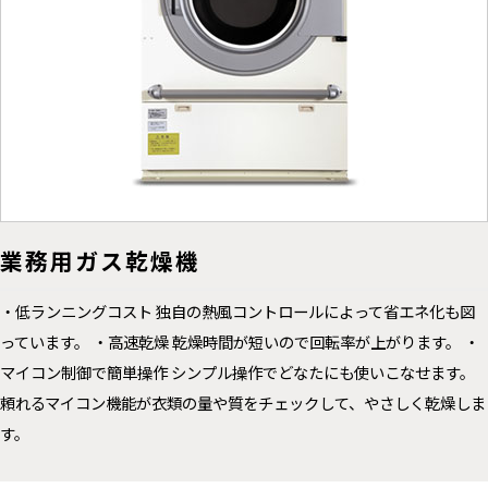
業務用ガス乾燥機
・低ランニングコスト 独自の熱風コントロールによって省エネ化も図
っています。 ・高速乾燥 乾燥時間が短いので回転率が上がります。 ・
マイコン制御で簡単操作 シンプル操作でどなたにも使いこなせます。
頼れるマイコン機能が衣類の量や質をチェックして、やさしく乾燥しま
す。