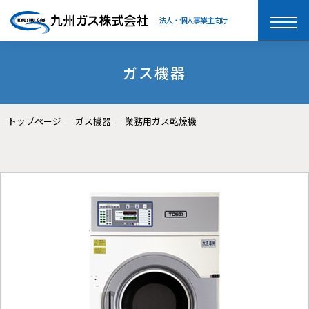
法人・個人事業主向け
toggle
naviga
ガス機器
トップページ
ガス機器
業務用ガス乾燥機