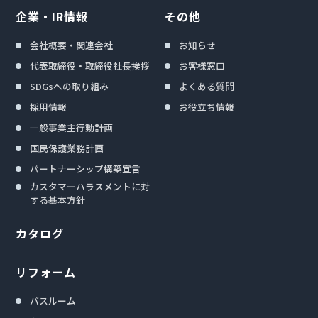
企業・IR情報
その他
会社概要・関連会社
お知らせ
代表取締役・取締役社長挨拶
お客様窓口
SDGsへの取り組み
よくある質問
採用情報
お役立ち情報
一般事業主行動計画
国民保護業務計画
パートナーシップ構築宣言
カスタマーハラスメントに対
する基本方針
カタログ
リフォーム
バスルーム