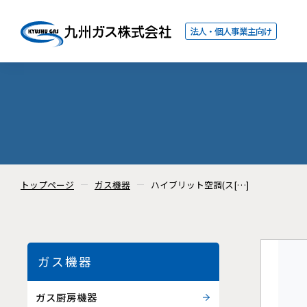
法人・個人事業主向け
トップページ
ガス機器
ハイブリット空調(ス[…]
ガス機器
ガス厨房機器