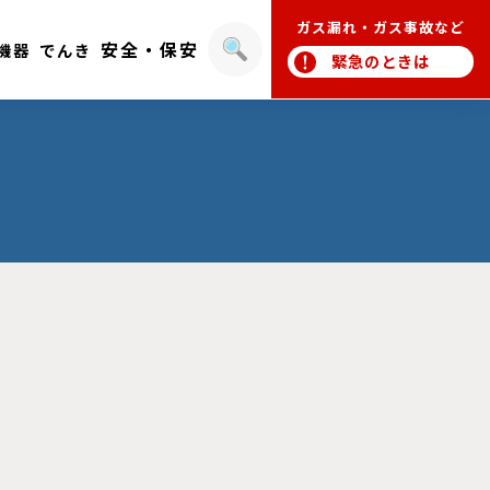
ガス漏れ・ガス事故など
安全・保安
機器
でんき
緊急のときは