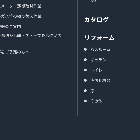
スメーター定期取替作業
いガス管の取り替え作業
カタログ
報器のご案内
型湯沸かし器・ストーブをお使いの
リフォーム
バスルーム
事をご予定の方へ
キッチン
トイレ
洗面化粧台
窓
その他