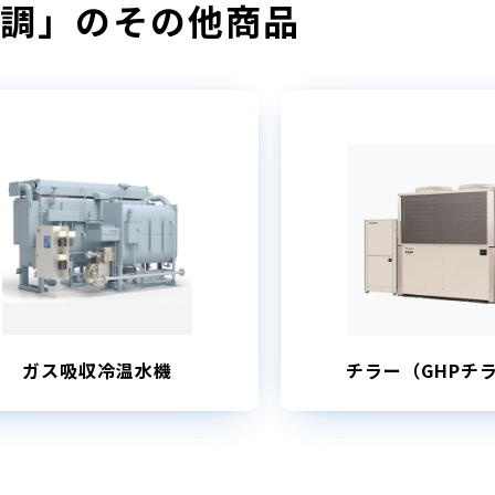
調」のその他商品
ガス吸収冷温水機
チラー（GHPチ