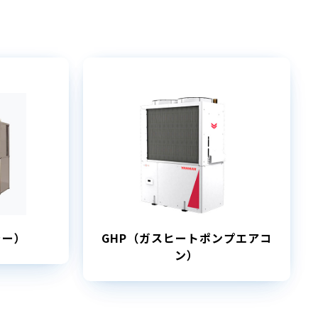
ラー）
GHP（ガスヒートポンプエアコ
ン）