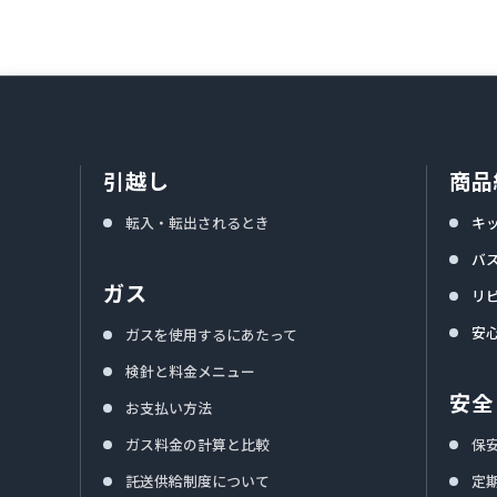
引越し
商品
転入・転出されるとき
キ
バ
ガス
リ
安
ガスを使用するにあたって
検針と料金メニュー
安全
お支払い方法
ガス料金の計算と比較
保
託送供給制度について
定