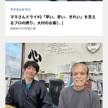
ママさんドライ
ママさんドライ#2「早い、安い、きれい」を支え
るプロの誇り。大村のお客[...]
長崎県大村市富の原