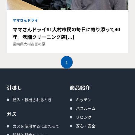
ママさんドライ
ママさんドライ#1大村市民の毎日に寄り添って40
年。老舗クリーニング店[...]
長崎県大村市富の原
1
引越し
商品紹介
転入・転出されるとき
キッチン
バスルーム
ガス
リビング
安心・安全
ガスを使用するにあたって
検針と料金メニュー