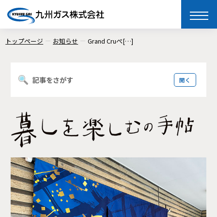
toggle
naviga
トップページ
お知らせ
Grand Cruぺ[…]
記事をさがす