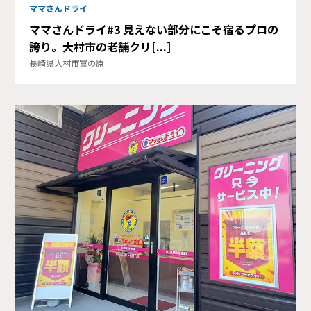
ママさんドライ
ママさんドライ#3 見えない部分にこそ宿るプロの
誇り。大村市の老舗クリ[...]
長崎県大村市富の原