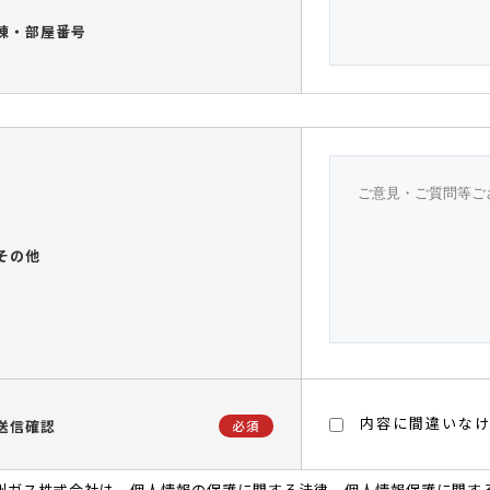
棟・部屋番号
その他
内容に間違いな
送信確認
必須
州ガス株式会社は、個人情報の保護に関する法律、個人情報保護に関す