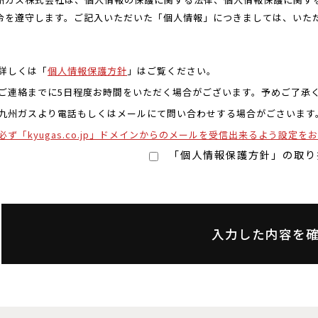
令を遵守します。ご記入いただいた「個人情報」につきましては、いた
。
 詳しくは「
個人情報保護方針
」はご覧ください。
 ご連絡までに5日程度お時間をいただく場合がございます。予めご了承
 九州ガスより電話もしくはメールにて問い合わせする場合がごさいます
 必ず「kyugas.co.jp」ドメインからのメールを受信出来るよう設定
「個人情報保護方針」の取り