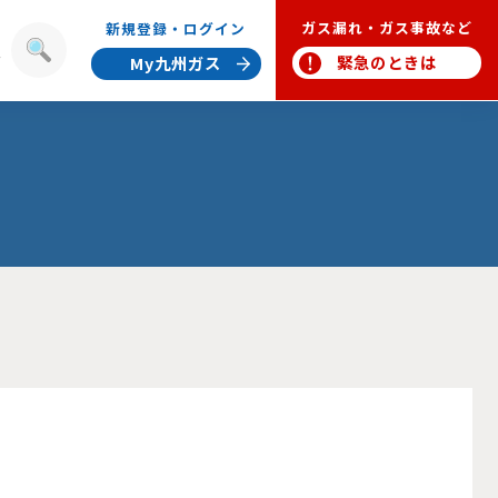
ガス漏れ・ガス事故など
新規登録・ログイン
報
緊急のときは
My九州ガス