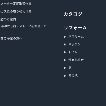
スメーター定期取替作業
いガス管の取り替え作業
カタログ
報器のご案内
型湯沸かし器・ストーブをお使いの
リフォーム
バスルーム
事をご予定の方へ
キッチン
トイレ
洗面化粧台
窓
その他