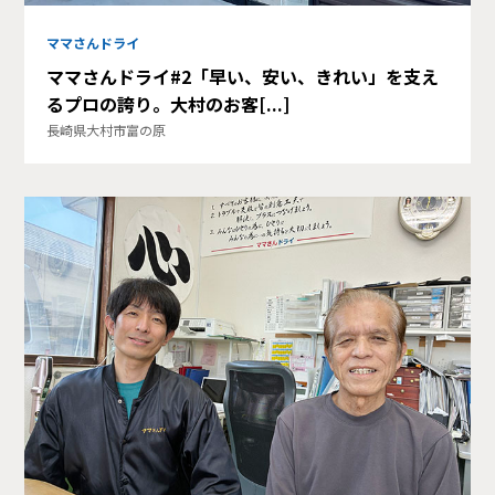
ママさんドライ
ママさんドライ#2「早い、安い、きれい」を支え
るプロの誇り。大村のお客[...]
長崎県大村市富の原