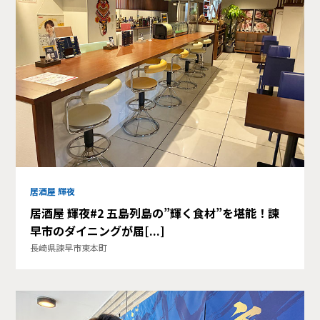
居酒屋 輝夜
居酒屋 輝夜#2 五島列島の”輝く食材”を堪能！諫
早市のダイニングが届[...]
長崎県諫早市東本町