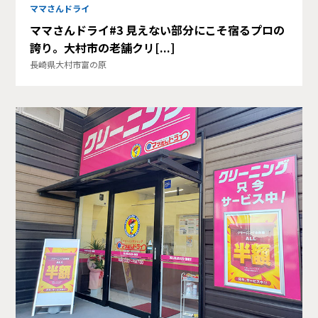
ママさんドライ
ママさんドライ#3 見えない部分にこそ宿るプロの
誇り。大村市の老舗クリ[...]
長崎県大村市富の原