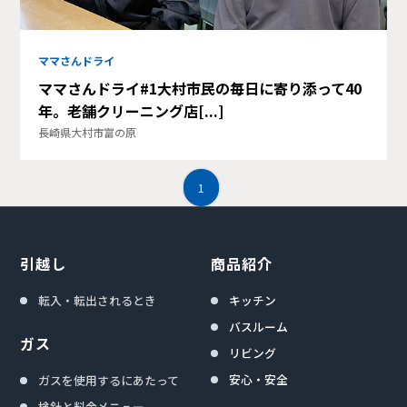
ママさんドライ
ママさんドライ#1大村市民の毎日に寄り添って40
年。老舗クリーニング店[...]
長崎県大村市富の原
1
引越し
商品紹介
転入・転出されるとき
キッチン
バスルーム
ガス
リビング
安心・安全
ガスを使用するにあたって
検針と料金メニュー