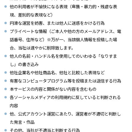
他の利用者が不愉快になる表現（卑猥・暴力的・残虐な表
現、差別的な表現など）
円滑な運営を妨害、または他人に迷惑をかける行為
プライベートな情報（ご本人や他の方のメールアドレス、電
話番号、住所など）※万が一、当該個人情報を投稿した場
合、当社は速やかに削除致します。
他人の名前・ハンドル名を使用してのいわゆる「なりすま
し」の書き込み
他社企業名や他社商品名、他社と比較した表現など
有害なコンピュータプログラム等を投稿または送信する行為
本サービスの内容と関係がない内容を含むもの
各ソーシャルメディアの利用規約に反していると判断される
内容
他、公式アカウント運営にあたり、運営者が不適切と判断し
た発言・作品
その他、当社が不適当と判断する行為