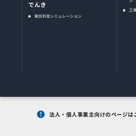
でんき
工
電気料金シミュレーション
法人・個人事業主向けのページは