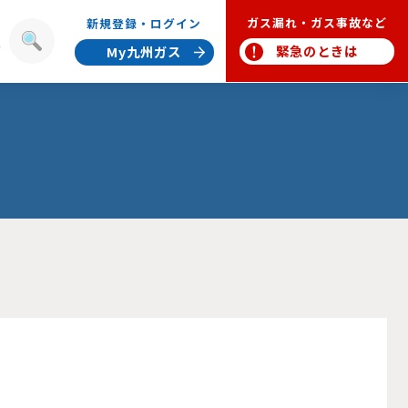
ガス漏れ・ガス事故など
新規登録・ログイン
報
緊急のときは
My九州ガス