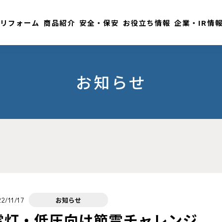
リフォーム
商品紹介
安全・保安
お役立ち情報
企業・IR情
お知らせ
2/11/17
お知らせ
電灯・低圧向け節電チャレンジ