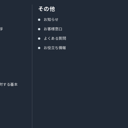
その他
お知らせ
拶
お客様窓口
よくある質問
お役立ち情報
対する基本