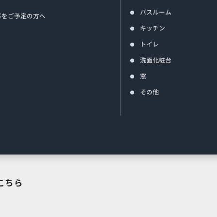
バスルーム
事をご予定の方へ
キッチン
トイレ
洗面化粧台
窓
その他
こちら