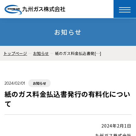
toggle
naviga
お知らせ
トップページ
お知らせ
紙のガス料金払込書発[…]
2024/02/01
お知らせ
紙のガス料金払込書発行の有料化につい
て
2024年2月1日
九州ガス株式会社