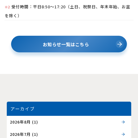
受付時間：平日8:50～17:20（土日、祝祭日、年末年始、お盆
※2
を除く）
お知らせ一覧はこちら
アーカイブ
2026年8月
(1)
2026年7月
(1)