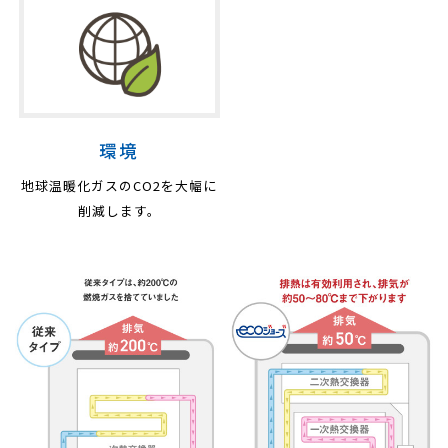
環境
地球温暖化ガスのCO2を
大幅に
削減します。