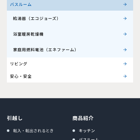
バスルーム
給湯器（エコジョーズ）
浴室暖房乾燥機
家庭用燃料電池（エネファーム）
リビング
安心・安全
引越し
商品紹介
転入・転出されるとき
キッチン
バスルーム