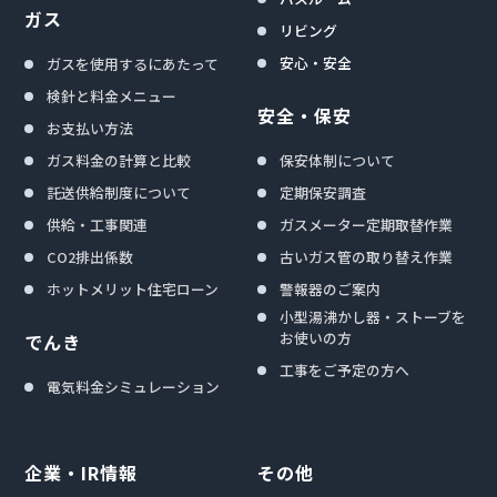
ガス
リビング
安心・安全
ガスを使用するにあたって
検針と料金メニュー
安全・保安
お支払い方法
ガス料金の計算と比較
保安体制について
託送供給制度について
定期保安調査
供給・工事関連
ガスメーター定期取替作業
CO2排出係数
古いガス管の取り替え作業
ホットメリット住宅ローン
警報器のご案内
小型湯沸かし器・ストーブを
お使いの方
でんき
工事をご予定の方へ
電気料金シミュレーション
企業・IR情報
その他