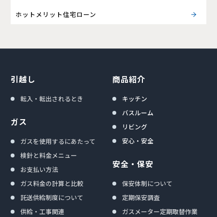
ホットメリット住宅ローン
引越し
商品紹介
転入・転出されるとき
キッチン
バスルーム
ガス
リビング
安心・安全
ガスを使用するにあたって
検針と料金メニュー
安全・保安
お支払い方法
ガス料金の計算と比較
保安体制について
託送供給制度について
定期保安調査
供給・工事関連
ガスメーター定期取替作業