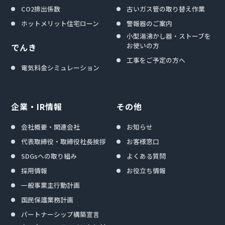
CO2排出係数
古いガス管の取り替え作業
ホットメリット住宅ローン
警報器のご案内
小型湯沸かし器・ストーブを
お使いの方
でんき
工事をご予定の方へ
電気料金シミュレーション
企業・IR情報
その他
会社概要・関連会社
お知らせ
代表取締役・取締役社長挨拶
お客様窓口
SDGsへの取り組み
よくある質問
採用情報
お役立ち情報
一般事業主行動計画
国民保護業務計画
パートナーシップ構築宣言