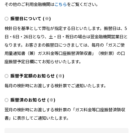
その他のご利用金融機関は
こちら
をご覧ください。
振替日について (※)
検針日を基準として弊社が指定する日といたします。
振替日は、5
日・6日・26日となり、土・日・祝日の場合は翌金融機関営業日と
なります。
お客さまの振替日につきましては、毎月の「ガスご使
用量通知書（兼）ガス料金等口座振替済領収書」（検針票）の口
座振替予定日欄にてお知らせいたします。
振替予定額のお知らせ (※)
毎月の検針時にお渡しする検針票でご通知いたします。
振替済のお知らせ (※)
翌月の検針時にお渡しする検針票の「ガス料金等口座振替済領収
書」に表示してご通知いたします。