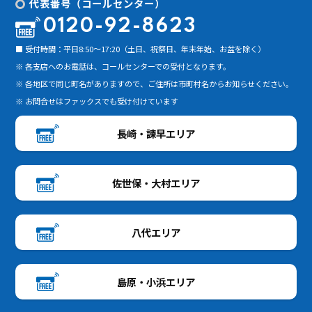
代表番号（コールセンター）
0120-92-8623
■ 受付時間：平日8:50～17:20（土日、祝祭日、年末年始、お盆を除く）
※ 各支店へのお電話は、コールセンターでの受付となります。
※ 各地区で同じ町名がありますので、ご住所は市町村名からお知らせください。
※ お問合せはファックスでも受け付けています
長崎・諫早エリア
佐世保・大村エリア
八代エリア
島原・小浜エリア