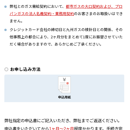
弊社とのガス需給契約において、
都市ガスの大口契約および、プロ
パンガスの法人名義契約・業務用契約
のお客さまのお取扱いはでき
ません。
クレジットカード会社の締切日と九州ガスの検針日との関係、その
他事務上の都合により、2ヶ月分をまとめて1度にお振替させていた
だく場合がありますので、あらかじめご了承ください。
お申し込み方法
申込用紙
弊社指定の申込書にご記入いただき、弊社までご返送ください。
申込書をいただいてから
1ヶ月～2ヶ月
程度かかります。
手続き完