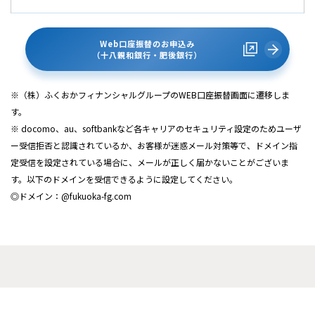
Web口座振替のお申込み
（十八親和銀行・肥後銀行）
※（株）ふくおかフィナンシャルグループのWEB口座振替画面に遷移しま
す。
※ docomo、au、softbankなど各キャリアのセキュリティ設定のためユーザ
ー受信拒否と認識されているか、お客様が迷惑メール対策等で、ドメイン指
定受信を設定されている場合に、メールが正しく届かないことがございま
す。以下のドメインを受信できるように設定してください。
◎ドメイン：@fukuoka-fg.com