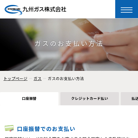
toggle
naviga
ガスのお支払い方法
トップページ
ガス
ガスのお支払い方法
口座振替
クレジットカード払い
払
口座振替でのお支払い