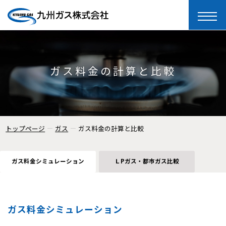
toggle
naviga
ガス料金の計算と比較
トップページ
ガス
ガス料金の計算と比較
ガス料金シミュレーション
ＬPガス・都市ガス比較
ガス料金シミュレーション