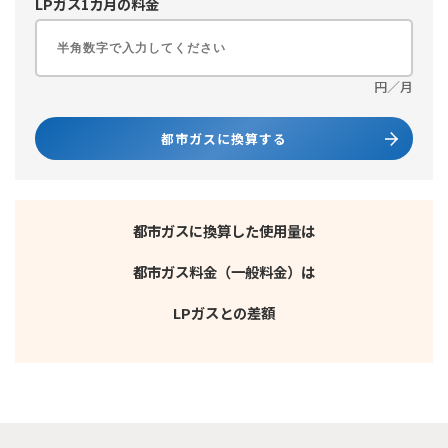
LPガス1カ月の料金
円／月
都市ガスに換算した使用量は
都市ガス料金（一般料金）は
LPガスとの差額