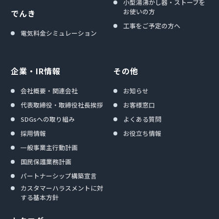
小型湯沸かし器・ストーブを
お使いの方
でんき
工事をご予定の方へ
電気料金シミュレーション
企業・IR情報
その他
会社概要・関連会社
お知らせ
代表取締役・取締役社長挨拶
お客様窓口
SDGsへの取り組み
よくある質問
採用情報
お役立ち情報
一般事業主行動計画
国民保護業務計画
パートナーシップ構築宣言
カスタマーハラスメントに対
する基本方針