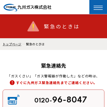
toggle
naviga
緊急のときは
トップページ
緊急のときは
緊急連絡先
「ガスくさい」「ガス警報器が作動した」などの時は、
すぐに九州ガス緊急連絡先までご連絡ください。
96-8047
0120-