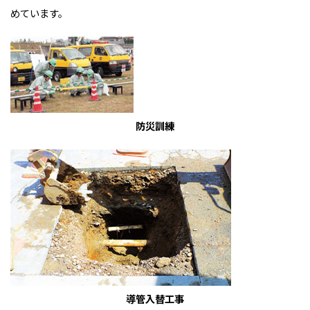
めています。
防災訓練
導管入替工事