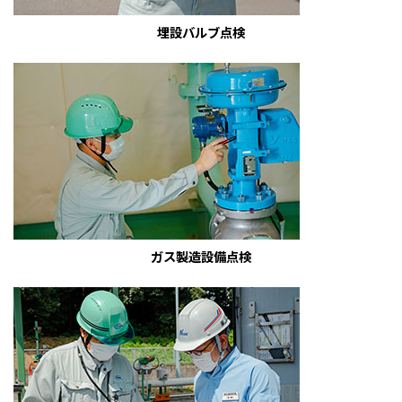
埋設バルブ点検
ガス製造設備点検