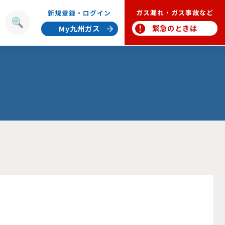
ガス漏れ・ガス事故など
新規登録・ログイン
報
緊急のときは
My九州ガス