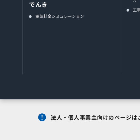
でんき
工
電気料金シミュレーション
法人・個人事業主向けのページは