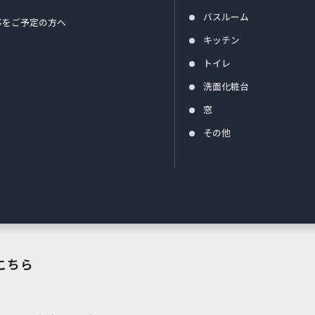
バスルーム
事をご予定の方へ
キッチン
トイレ
洗面化粧台
窓
その他
こちら