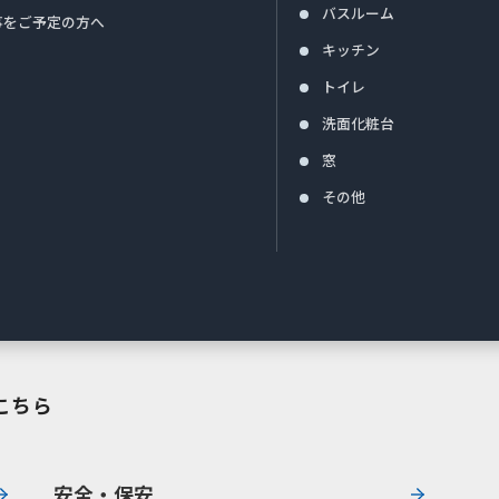
バスルーム
事をご予定の方へ
キッチン
トイレ
洗面化粧台
窓
その他
こちら
安全・保安