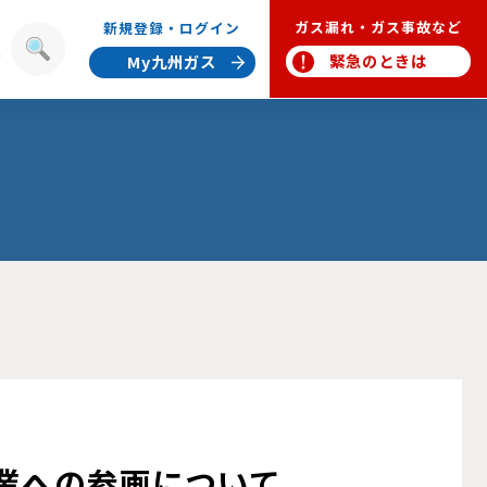
ガス漏れ・ガス事故など
新規登録・ログイン
報
緊急のときは
My九州ガス
業への参画について