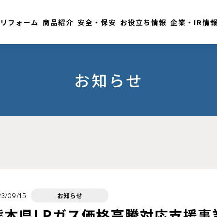
リフォーム
商品紹介
安全・保安
お役立ち情報
企業・IR情
お知らせ
23/09/15
お知らせ
熊本県LPガス価格高騰対応支援事