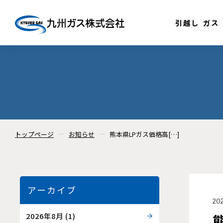
引越し
ガス
トップページ
お知らせ
熊本県LPガス価格高[…]
アーカイブ
20
2026年8月
(1)