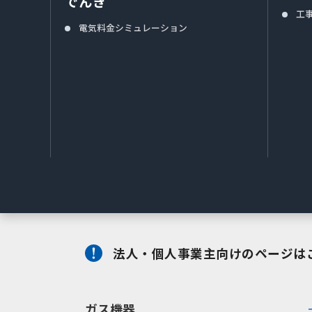
でんき
工
電気料金シミュレーション
法人・個人事業主向けのページは
ガス機器