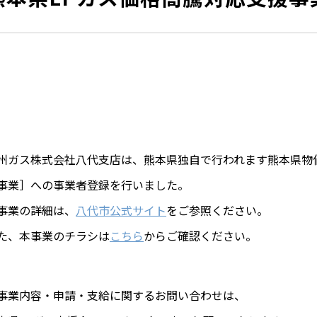
州ガス株式会社八代支店は、熊本県独自で行われます熊本県物
事業］への事業者登録を行いました。
事業の詳細は、
八代市公式サイト
をご参照ください。
た、本事業のチラシは
こちら
からご確認ください。
事業内容・申請・支給に関するお問い合わせは、