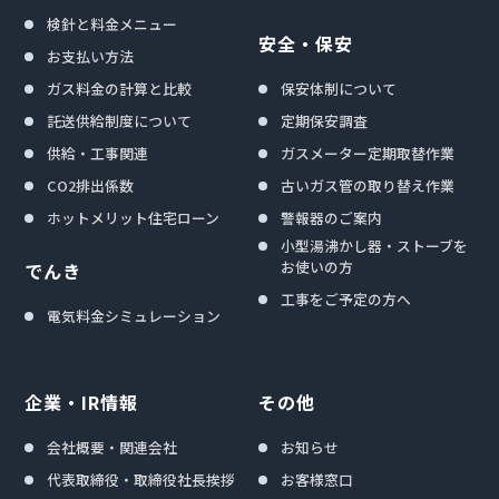
検針と料金メニュー
安全・保安
お支払い方法
ガス料金の計算と比較
保安体制について
託送供給制度について
定期保安調査
供給・工事関連
ガスメーター定期取替作業
CO2排出係数
古いガス管の取り替え作業
ホットメリット住宅ローン
警報器のご案内
小型湯沸かし器・ストーブを
お使いの方
でんき
工事をご予定の方へ
電気料金シミュレーション
企業・IR情報
その他
会社概要・関連会社
お知らせ
代表取締役・取締役社長挨拶
お客様窓口