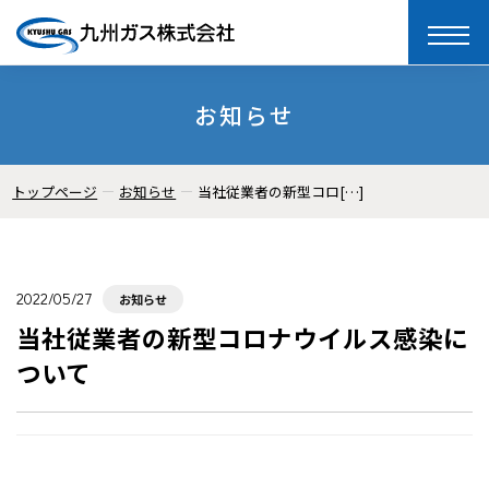
toggle
naviga
お知らせ
トップページ
お知らせ
当社従業者の新型コロ[…]
2022/05/27
お知らせ
当社従業者の新型コロナウイルス感染に
ついて