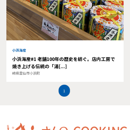
小浜海産
小浜海産#1 老舗100年の歴史を紡ぐ。店内工房で
焼き上げる伝統の「湯[...]
崎県雲仙市小浜町
1