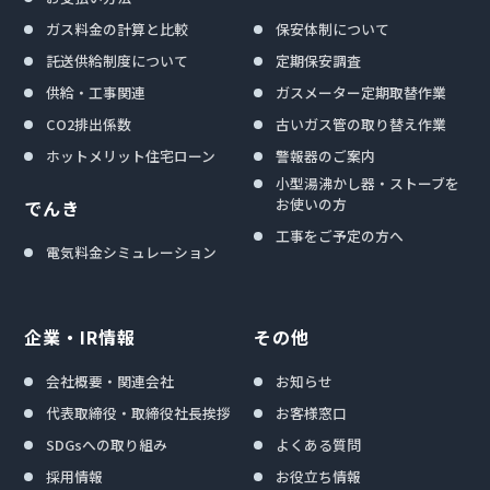
ガス料金の計算と比較
保安体制について
託送供給制度について
定期保安調査
供給・工事関連
ガスメーター定期取替作業
CO2排出係数
古いガス管の取り替え作業
ホットメリット住宅ローン
警報器のご案内
小型湯沸かし器・ストーブを
お使いの方
でんき
工事をご予定の方へ
電気料金シミュレーション
企業・IR情報
その他
会社概要・関連会社
お知らせ
代表取締役・取締役社長挨拶
お客様窓口
SDGsへの取り組み
よくある質問
採用情報
お役立ち情報