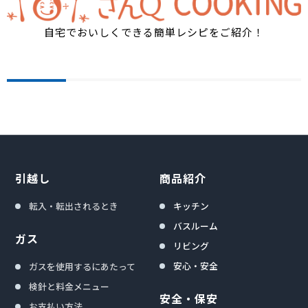
自宅でおいしくできる簡単レシピをご紹介！
引越し
商品紹介
転入・転出されるとき
キッチン
バスルーム
ガス
リビング
安心・安全
ガスを使用するにあたって
検針と料金メニュー
安全・保安
お支払い方法