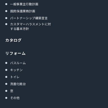
一般事業主行動計画
国民保護業務計画
パートナーシップ構築宣言
カスタマーハラスメントに対
する基本方針
カタログ
リフォーム
バスルーム
キッチン
トイレ
洗面化粧台
窓
その他