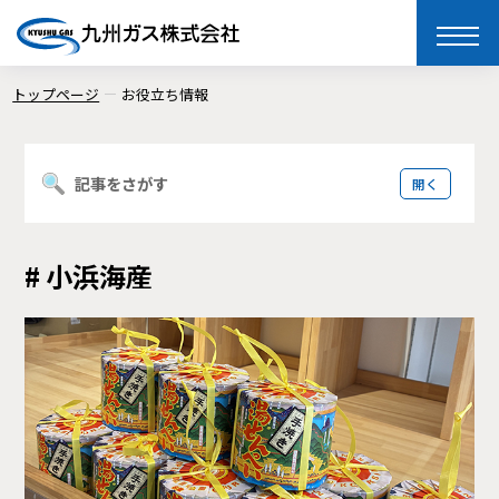
toggle
naviga
トップページ
お役立ち情報
記事をさがす
# 小浜海産