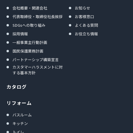
会社概要・関連会社
お知らせ
代表取締役・取締役社長挨拶
お客様窓口
SDGsへの取り組み
よくある質問
採用情報
お役立ち情報
一般事業主行動計画
国民保護業務計画
パートナーシップ構築宣言
カスタマーハラスメントに対
する基本方針
カタログ
リフォーム
バスルーム
キッチン
トイレ